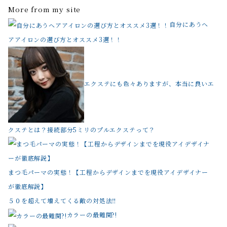
More from my site
自分にあうヘ
アアイロンの選び方とオススメ3選！！
エクステにも色々ありますが、本当に良いエ
クステとは？接続部分5ミリのプルエクステって？
まつ毛パーマの実態！【工程からデザインまでを現役アイデザイナー
が徹底解説】
５０を超えて増えてくる敵の対処法‼️
カラーの最難関?!