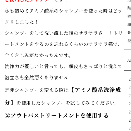
私も初めてアミノ酸系のシャンプーを使った時はビッ
クリしました！
シャンプーをして洗い流した後のサラサラさ…！トリ
ートメントをするのを忘れるくらいのサラサラ感で、
全くきしみがなかったんです。
A
洗浄力が優しいと言っても、頭皮もさっぱりと洗えて
泡立ちも全然悪くありません！
【アミノ酸系洗浄成
是非シャンプーを変える際は
分】
を使用したシャンプーを試してみてください。
②アウトバストリートメントを使用する