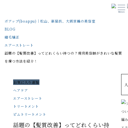
Menu
ボアップ(boappu)｜松山、新居浜、大阪京橋の美容室
BLOG
縮毛矯正
エアーストレート
話題の【髪質改善】ってどれくらい持つの？現役美容師がきれいな髪質
を保つ方法を紹介！
お気に入り追加
ヘアケア
エアーストレート
トリートメント
ピムトリートメント
話題の【髪質改善】ってどれくらい持