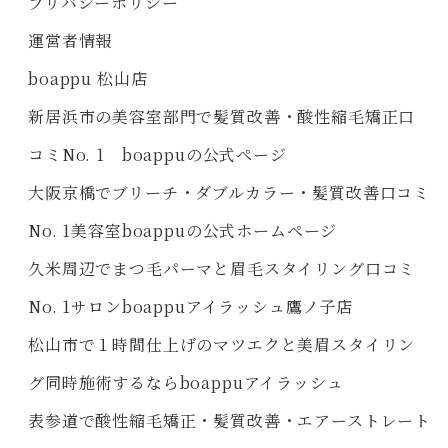
プリバシーポリシー
運営者情報
boappu 松山店
新居浜市の美容室部門で髪質改善・酸性縮毛矯正口
コミNo. 1 boappuの公式ページ
大阪京橋でブリーチ・ダブルカラー・髪質改善口コミ
No. 1美容室boappuの公式ホームページ
久米周辺でまつ毛パーマと眉毛スタイリング口コミ
No. 1サロンboappuアイラッシュ鷹ノ子店
松山市で１時間仕上げのマツエクと美眉スタイリン
グ同時施術するならboappuアイラッシュ
表参道で酸性縮毛矯正・髪質改善・エアーストレート