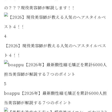
の？？？現役美容師が解説します！！
4
【2026】現役美容師が教える人気のヘアスタイルベス
ト４！！
5
boappu【2026年】最新酸性縮毛矯正を累計6000人担
当美容師が解説する７つのポイント