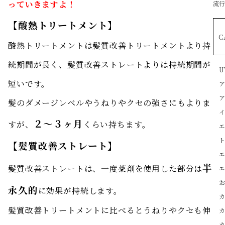
っていきますよ！
流行
【酸熱トリートメント】
C
酸熱トリートメントは髪質改善トリートメントより持
続期間が長く、髪質改善ストレートよりは持続期間が
U
短いです。
髪のダメージレベルやうねりやクセの強さにもよりま
２〜３ヶ月
すが、
くらい持ちます。
【髪質改善ストレート】
半
髪質改善ストレートは、一度薬剤を使用した部分は
永久的
に効果が持続します。
髪質改善トリートメントに比べるとうねりやクセも伸