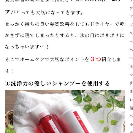
ア
がとっても大切になってきます。
せっかく持ちの良い髪質改善をしてもドライヤーで乾
かさずに寝てしまったりすると、次の日はボサボサに
なっちゃいます…！
３つ
そこでホームケアで大切なポイントを
紹介しま
す！
①洗浄力の優しいシャンプーを使用する