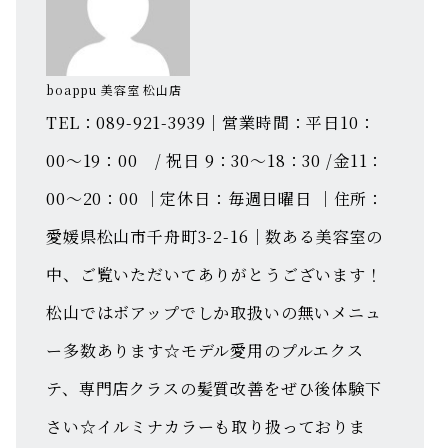
boappu 美容室 松山店
TEL：089-921-3939｜営業時間：平日10：
00～19：00 / 祝日 9：30～18：30 /金11：
00～20：00 ｜定休日：毎週日曜日 ｜住所：
愛媛県松山市千舟町3-2-16｜数ある美容室の
中、ご覧いただいてありがとうございます！
松山ではボアップでしか取扱いの無いメニュ
ー多数あります☆モデル愛用のプルエクス
テ、専門店クラスの髪質改善をぜひ後体験下
さい☆イルミナカラーも取り扱っておりま