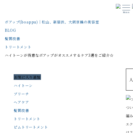
Menu
ボアップ(boappu)｜松山、新居浜、大阪京橋の美容室
BLOG
髪質改善
トリートメント
ハイトーンが得意なボアップがオススメするケア3選をご紹介☆
お気に入り追加
ハイトーン
ブリーチ
ヘアケア
髪質改善
トリートメント
ピムトリートメント