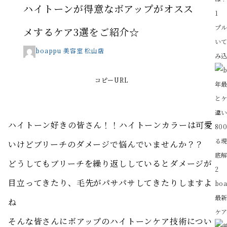
ハイトーンが得意なボアップがオスス
1
プ
メするケア3選をご紹介☆
い
boappu 美容室 松山店
み込
コピーURL
ハイトーン好きの皆さん！！ハイトーンカラーは可愛
いけどブリーチのダメージで悩んでいませんか？？
どうしてもブリーチを繰り返ししているとダメージが
2
目立ってきたり、毛先がパサパサしてきたりしますよ
bo
最
ね
ケア
そんな皆さんにボアップのハイトーンケア技術につい