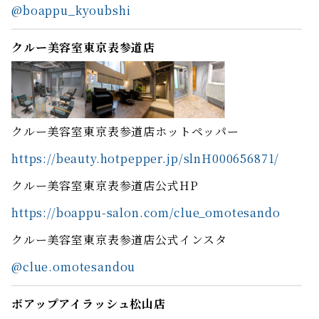
@boappu_kyoubshi
クルー美容室東京表参道店
クルー美容室東京表参道店ホットペッパー
https://beauty.hotpepper.jp/slnH000656871/
クルー美容室東京表参道店公式HP
https://boappu-salon.com/clue_omotesando
クルー美容室東京表参道店公式インスタ
@clue.omotesandou
ボアップアイラッシュ松山店