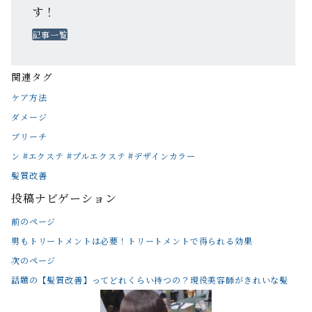
す！
記事一覧
関連タグ
ケア方法
ダメージ
ブリーチ
ン #エクステ #プルエクステ #デザインカラー
髪質改善
投稿ナビゲーション
前のページ
男もトリートメントは必要！トリートメントで得られる効果
次のページ
話題の【髪質改善】ってどれくらい持つの？現役美容師がきれいな髪