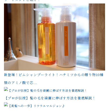
新登場！ピムシャンプーライト！ハチミツからの贈り物10種
類のアミノ酸で芯...
【プロが伝授】髪の毛を綺麗に伸ばす方法を徹底解説！