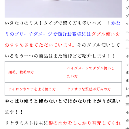
いきなりのミストタイプで驚く方も多いハズ！！
かな
りのブリーチダメージで悩むお客様には
ダブル使いを
おすすめさせてただいています
。
そのダブル使いして
いるもう一つの商品はまた後ほどご紹介します！！
ハイダメージでダブル使いし
細毛、軟毛の方
たい方
アイロンやコテをよく使う方
サラサラな質感が好みの方
やっぱり使うと使わないとではかなり仕上がりが違い
ます！！
リケラミストは主に
髪の水分をしっかり補充してくれ