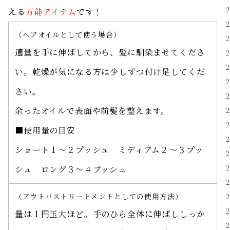
える
万能アイテム
です！
（ヘアオイルとして使う場合）
適量を手に伸ばしてから、髪に馴染ませてくださ
い。乾燥が気になる方は少しずつ付け足してくだ
さい。
余ったオイルで表面や前髪を整えます。
■使用量の目安
ショート１〜２プッシュ ミディアム２〜３プッ
シュ ロング３〜４プッシュ
（アウトバストリートメントとしての使用方法）
量は１円玉大ほど。手のひら全体に伸ばししっか