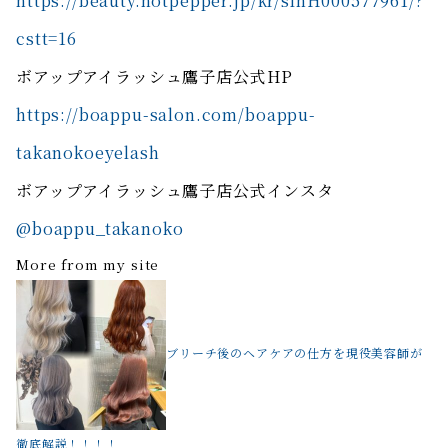
https://beauty.hotpepper.jp/kr/slnH000577961/?
cstt=16
ボアップアイラッシュ鷹子店公式HP
https://boappu-salon.com/boappu-
takanokoeyelash
ボアップアイラッシュ鷹子店公式インスタ
@boappu_takanoko
More from my site
ブリーチ後のヘアケアの仕方を現役美容師が
徹底解説！！！！