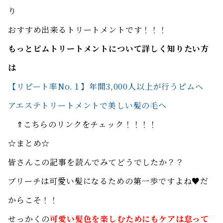
り
おすすめ出来るトリートメントです！！！
もっとピムトリートメントについて詳しく知りたい方
は
【リピート率No.１】年間3,000人以上が行うピムヘ
アエステトリートメントで美しい髪の毛へ
⇑こちらのリンクをチェック！！！！
☆まとめ☆
皆さんこの記事を読んでみてどうでしたか？？
ブリーチは可愛い髪になるための第一歩ですよね♥だ
からこそ！！
せっかくの
可愛い髪色を楽しむためにもケアは怠って