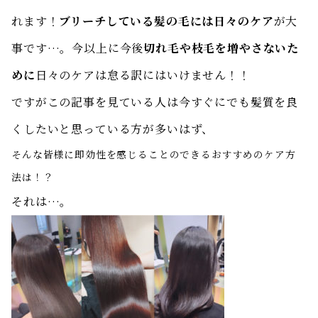
れます！
ブリーチしている髪の毛には日々のケア
が大
事です…。今以上に今後
切れ毛や枝毛を増やさないた
めに
日々のケアは怠る訳にはいけません！！
ですがこの記事を見ている人は今すぐにでも髪質を良
くしたいと思っている方が多いはず、
そんな皆様に即効性を感じることのできるおすすめのケア方
法は！？
それは…。