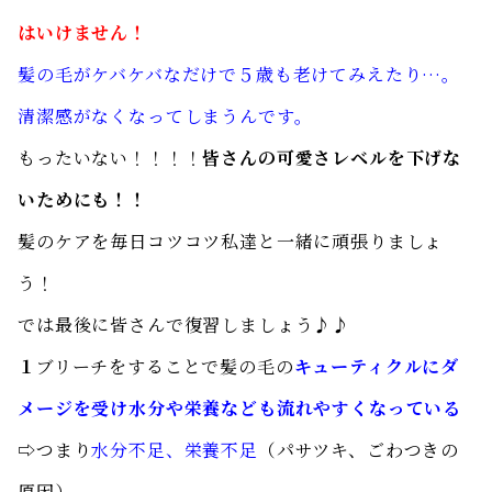
はいけません！
髪の毛がケバケバなだけで５歳も老けてみえたり…。
清潔感がなくなってしまうんです。
もったいない！！！！
皆さんの可愛さレベルを下げな
いためにも！！
髪のケアを毎日コツコツ私達と一緒に頑張りましょ
う！
では最後に皆さんで復習しましょう♪♪
１
ブリーチをすることで髪の毛の
キューティクルにダ
メージを受け水分や栄養なども流れやすくなっている
⇨つまり
水分不足、栄養不足
（パサツキ、ごわつきの
原因）