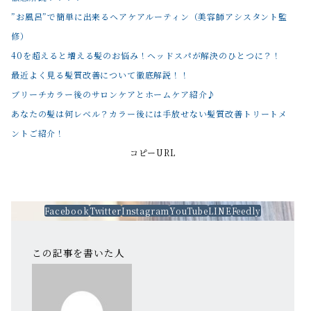
”お風呂”で簡単に出来るヘアケアルーティン（美容師アシスタント監
修）
40を超えると増える髪のお悩み！ヘッドスパが解決のひとつに？！
最近よく見る髪質改善について徹底解説！！
ブリーチカラー後のサロンケアとホームケア紹介♪
あなたの髪は何レベル？カラー後には手放せない髪質改善トリートメ
ントご紹介！
コピーURL
Facebook
Twitter
Instagram
YouTube
LINE
Feedly
この記事を書いた人