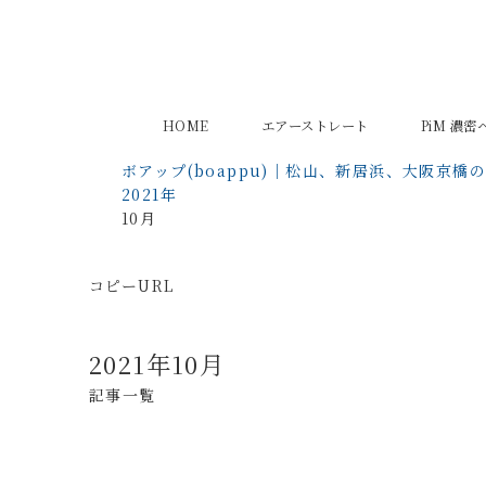
HOME
エアーストレート
PiM 濃
ボアップ(boappu)｜松山、新居浜、大阪京橋
2021年
10月
コピーURL
2021年10月
記事一覧