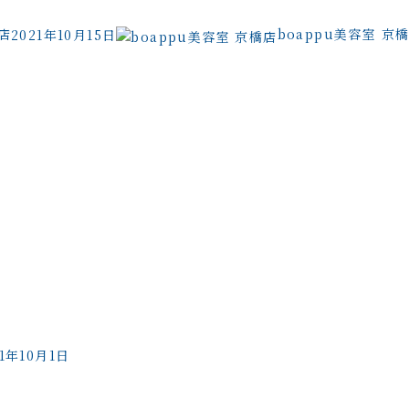
店
boappu美容室 京
2021年10月15日
21年10月1日