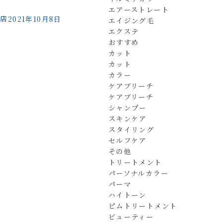
エアーストレート
橋店
2021年10月8日
エイジング毛
エクステ
おすすめ
カット
カット
カラー
ケアブリーチ
ケアブリーチ
シャンプー
スキンケア
スタイリング
セルフケア
その他
トリートメント
パーソナルカラー
パーマ
ハイトーン
ピムトリートメント
ビューティー