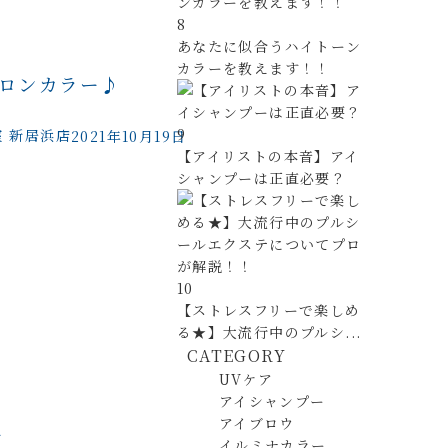
8
あなたに似合うハイトーン
カラーを教えます！！
ロンカラー♪
9
室 新居浜店
2021年10月19日
【アイリストの本音】アイ
シャンプーは正直必要？
10
【ストレスフリーで楽しめ
る★】大流行中のプルシ...
CATEGORY
UVケア
アイシャンプー
アイブロウ
ー
イルミナカラー