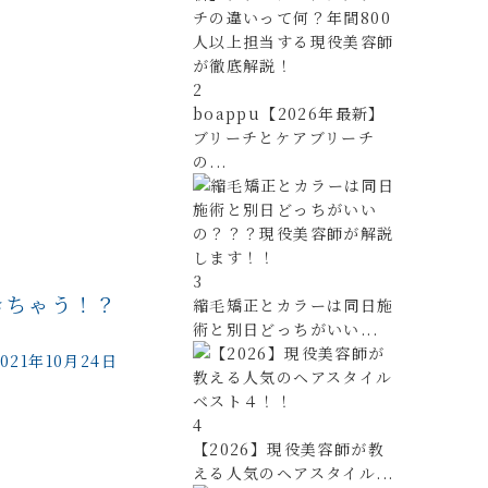
2
boappu【2026年最新】
ブリーチとケアブリーチ
の...
3
きちゃう！？
縮毛矯正とカラーは同日施
術と別日どっちがいい...
2021年10月24日
4
【2026】現役美容師が教
える人気のヘアスタイル...