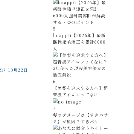
5
boappu【2026年】最新
酸性縮毛矯正を累計6000
人...
21年10月22日
6
【美髪を追求する方へ】超
音波アイロンってなに...
7
髪のダメージは【すきバサ
ミ】が原因？すきバサ...