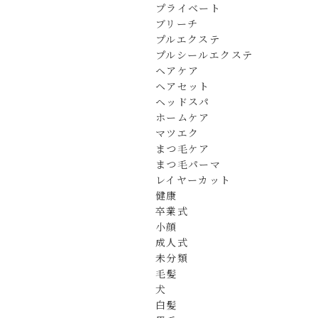
プライベート
ブリーチ
プルエクステ
プルシールエクステ
ヘアケア
ヘアセット
ヘッドスパ
ホームケア
マツエク
まつ毛ケア
まつ毛パーマ
レイヤーカット
健康
卒業式
小顔
成人式
未分類
毛髪
犬
白髪