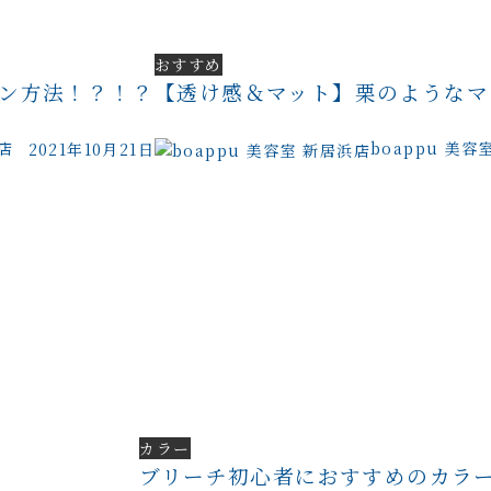
おすすめ
ン方法！？！？
【透け感＆マット】栗のようなマ
店
boappu 美容
2021年10月21日
カラー
ブリーチ初心者におすすめのカラ