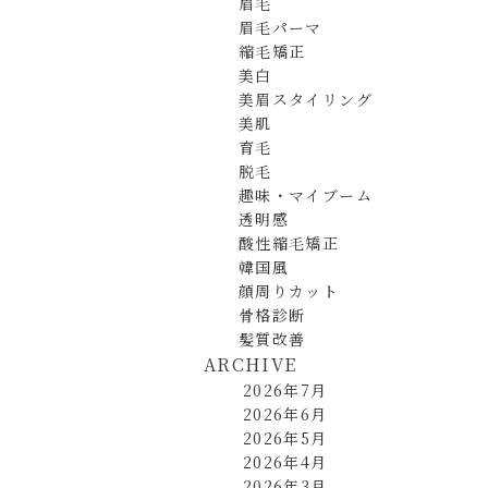
眉毛
眉毛パーマ
縮毛矯正
美白
美眉スタイリング
美肌
育毛
脱毛
趣味・マイブーム
透明感
酸性縮毛矯正
韓国風
顔周りカット
骨格診断
髪質改善
ARCHIVE
2026年7月
2026年6月
2026年5月
2026年4月
2026年3月