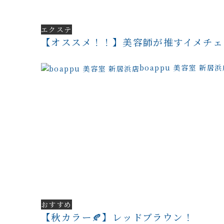
エクステ
【オススメ！！】美容師が推すイメチェ
boappu 美容室 新居浜
おすすめ
【秋カラー🍂】レッドブラウン！