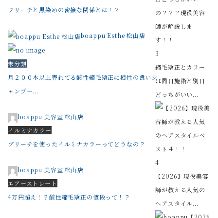
ブリーチと黒染めの密接な関係とは！？
boappu Esthe 松山店
3
未分類
縮毛矯正とカラー
月２００本以上売れてる酸性縮毛矯正に相性の良いシ
は同日施術と別日
ャンプー...
どっちがいい...
boappu 美容室 松山店
イルミナカラー
ブリーチを使ったイルミナカラーってどうなの？
4
boappu 美容室 松山店
【2026】現役美容
エアーストレート
師が教える人気の
4万円超え！？酸性縮毛矯正の値段って！？
ヘアスタイル...