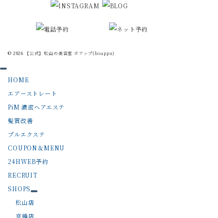
© 2026
【公式】松山の美容室 ボアップ(boappu)
HOME
エアーストレート
PiM 濃密ヘアエステ
髪質改善
プルエクステ
COUPON＆MENU
24HWEB予約
RECRUIT
SHOPS
松山店
京橋店