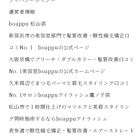
運営者情報
boappu 松山店
新居浜市の美容室部門で髪質改善・酸性縮毛矯正口
コミNo. 1 boappuの公式ページ
大阪京橋でブリーチ・ダブルカラー・髪質改善口コミ
No. 1美容室boappuの公式ホームページ
久米周辺でまつ毛パーマと眉毛スタイリング口コミ
No. 1サロンboappuアイラッシュ鷹ノ子店
松山市で１時間仕上げのマツエクと美眉スタイリン
グ同時施術するならboappuアイラッシュ
表参道で酸性縮毛矯正・髪質改善・エアーストレート