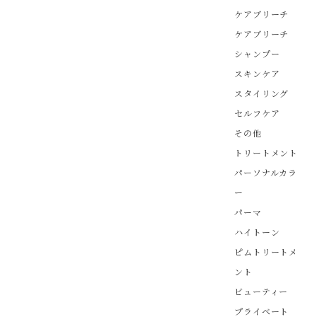
ケアブリーチ
ケアブリーチ
シャンプー
スキンケア
スタイリング
セルフケア
その他
トリートメント
パーソナルカラ
ー
パーマ
ハイトーン
ピムトリートメ
ント
ビューティー
プライベート