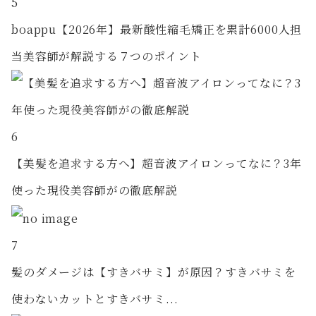
5
boappu【2026年】最新酸性縮毛矯正を累計6000人担
当美容師が解説する７つのポイント
6
【美髪を追求する方へ】超音波アイロンってなに？3年
使った現役美容師がの徹底解説
7
髪のダメージは【すきバサミ】が原因？すきバサミを
使わないカットとすきバサミ...