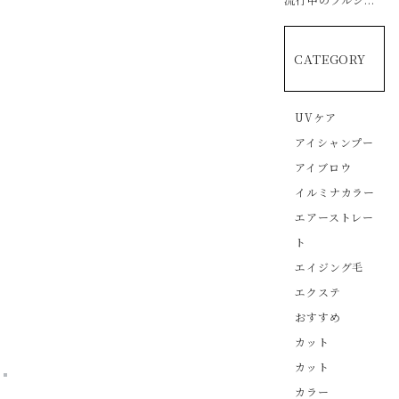
CATEGORY
UVケア
アイシャンプー
アイブロウ
イルミナカラー
エアーストレー
ト
エイジング毛
エクステ
おすすめ
カット
カット
カラー