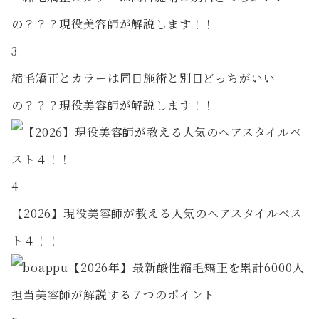
3
縮毛矯正とカラーは同日施術と別日どっちがいい
の？？？現役美容師が解説します！！
4
【2026】現役美容師が教える人気のヘアスタイルベス
ト４！！