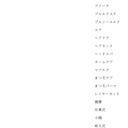
ブリーチ
プルエクステ
プルシールエク
ステ
ヘアケア
ヘアセット
ヘッドスパ
ホームケア
マツエク
まつ毛ケア
まつ毛パーマ
レイヤーカット
健康
卒業式
小顔
成人式