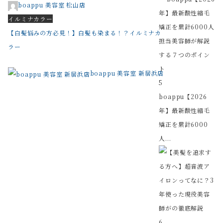
boappu 美容室 松山店
イルミナカラー
【白髪悩みの方必見！】白髪も染まる！？イルミナカ
ラー
boappu 美容室 新居浜店
5
boappu【2026
年】最新酸性縮毛
矯正を累計6000
人...
6