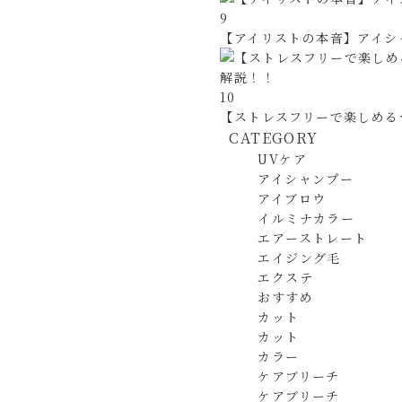
9
【アイリストの本音】アイシ
10
【ストレスフリーで楽しめる★
CATEGORY
UVケア
アイシャンプー
アイブロウ
イルミナカラー
エアーストレート
エイジング毛
エクステ
おすすめ
カット
カット
カラー
ケアブリーチ
ケアブリーチ