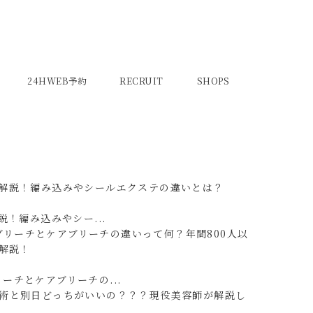
24HWEB予約
RECRUIT
SHOPS
！編み込みやシー...
リーチとケアブリーチの...