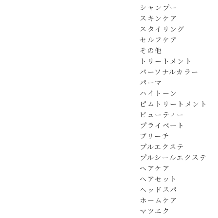
シャンプー
スキンケア
スタイリング
セルフケア
その他
トリートメント
パーソナルカラー
パーマ
ハイトーン
ピムトリートメント
ビューティー
プライベート
ブリーチ
プルエクステ
プルシールエクステ
ヘアケア
ヘアセット
ヘッドスパ
ホームケア
マツエク