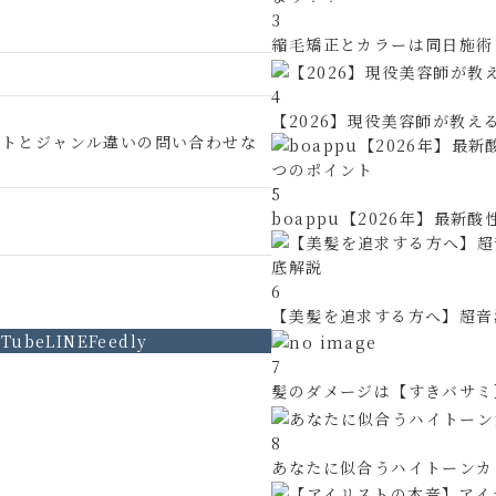
3
縮毛矯正とカラーは同日施術と
4
【2026】現役美容師が教える
イトとジャンル違いの問い合わせな
5
boappu【2026年】最新酸
6
【美髪を追求する方へ】超音波
uTube
LINE
Feedly
7
髪のダメージは【すきバサミ】
8
あなたに似合うハイトーンカ