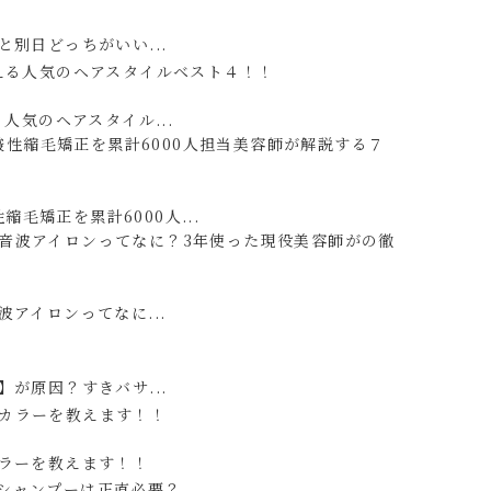
別日どっちがいい...
人気のヘアスタイル...
性縮毛矯正を累計6000人...
アイロンってなに...
が原因？すきバサ...
ラーを教えます！！