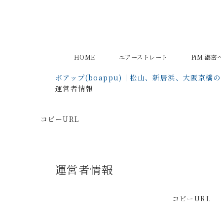
HOME
エアーストレート
PiM 濃
ボアップ(boappu)｜松山、新居浜、大阪京橋
運営者情報
コピーURL
運営者情報
コピーURL