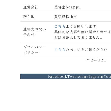
運営会社
美容室boappu
所在地
愛媛県松山市
こちら
よりお願いします。
連絡先お問い
具体的な内容が無い場合や当サ
合わせ
どはお答えしておりません。
プライバシー
こちら
のページをご覧ください
ポリシー
コピーURL
Facebook
Twitter
Instagram
Yo