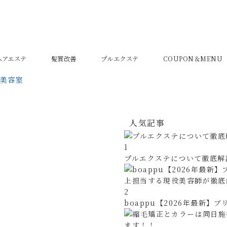
密ヘアエステ
髪質改善
プルエクステ
COUPON＆MENU
の美容室
人気記事
1
プルエクステについて徹底解説
2
boappu【2026年最新】ブ