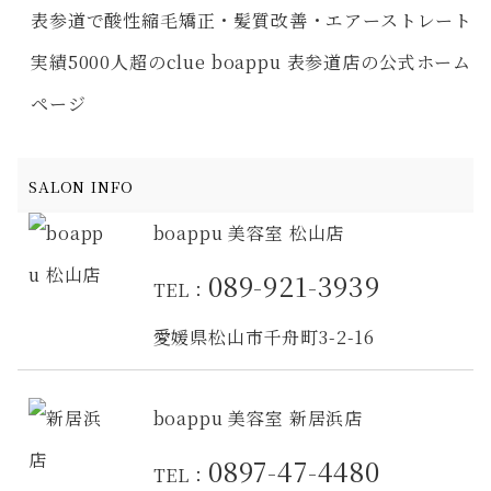
表参道で酸性縮毛矯正・髪質改善・エアーストレート
実績5000人超のclue boappu 表参道店の公式ホーム
ページ
SALON INFO
boappu 美容室 松山店
089-921-3939
TEL：
愛媛県松山市千舟町3-2-16
boappu 美容室 新居浜店
0897-47-4480
TEL：