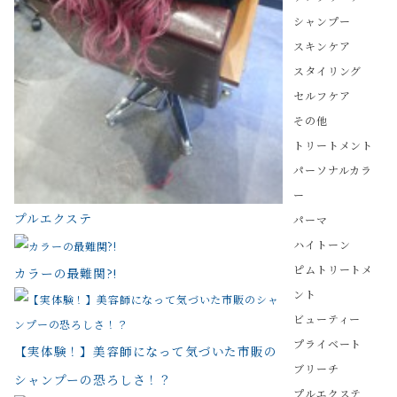
シャンプー
スキンケア
スタイリング
セルフケア
その他
トリートメント
パーソナルカラ
ー
プルエクステ
パーマ
ハイトーン
ピムトリートメ
カラーの最難関?!
ント
ビューティー
プライベート
【実体験！】美容師になって気づいた市販の
ブリーチ
シャンプーの恐ろしさ！？
プルエクステ