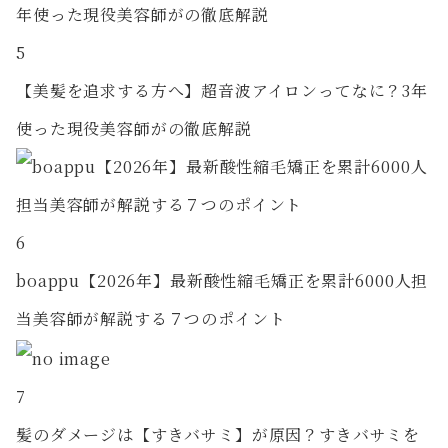
5
【美髪を追求する方へ】超音波アイロンってなに？3年
使った現役美容師がの徹底解説
6
boappu【2026年】最新酸性縮毛矯正を累計6000人担
当美容師が解説する７つのポイント
7
髪のダメージは【すきバサミ】が原因？すきバサミを