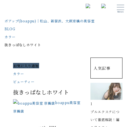
Menu
ボアップ(boappu)｜松山、新居浜、大阪京橋の美容室
BLOG
カラー
抜きっぱなしホワイト
お気に入り追加
人気記事
カラー
ビューティー
抜きっぱなしホワイト
boappu美容室
1
京橋店
プルエクステにつ
いて徹底解説！編