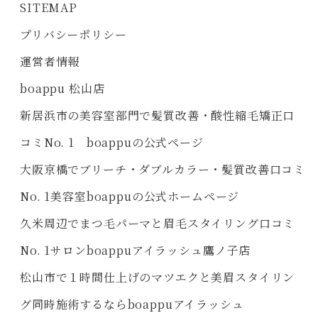
SITEMAP
プリバシーポリシー
運営者情報
boappu 松山店
新居浜市の美容室部門で髪質改善・酸性縮毛矯正口
コミNo. 1 boappuの公式ページ
大阪京橋でブリーチ・ダブルカラー・髪質改善口コミ
No. 1美容室boappuの公式ホームページ
久米周辺でまつ毛パーマと眉毛スタイリング口コミ
No. 1サロンboappuアイラッシュ鷹ノ子店
松山市で１時間仕上げのマツエクと美眉スタイリン
グ同時施術するならboappuアイラッシュ