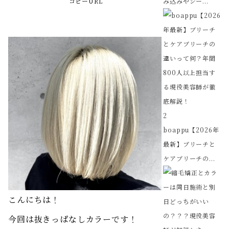
コピーURL
み込みやシー...
2
boappu【2026年
最新】ブリーチと
ケアブリーチの...
こんにちは！
今回は抜きっぱなしカラーです！