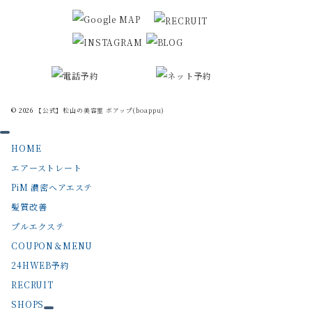
© 2026
【公式】松山の美容室 ボアップ(boappu)
HOME
エアーストレート
PiM 濃密ヘアエステ
髪質改善
プルエクステ
COUPON＆MENU
24HWEB予約
RECRUIT
SHOPS