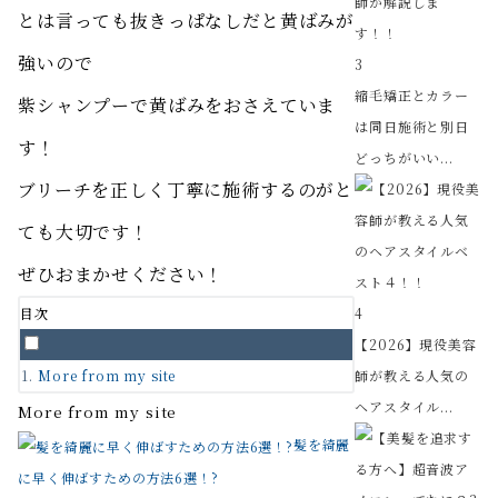
とは言っても抜きっぱなしだと黄ばみが
強いので
3
縮毛矯正とカラー
紫シャンプーで黄ばみをおさえていま
は同日施術と別日
す！
どっちがいい...
ブリーチを正しく丁寧に施術するのがと
ても大切です！
ぜひおまかせください！
目次
4
【2026】現役美容
More from my site
師が教える人気の
ヘアスタイル...
More from my site
髪を綺麗
に早く伸ばすための方法6選！?