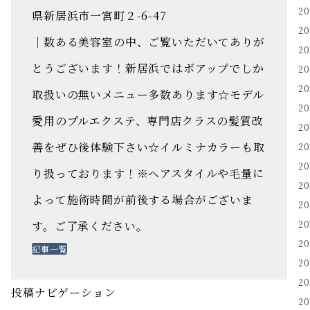
2
県新居浜市一宮町２-6-47
2
｜数ある美容室の中、ご覧いただいてありが
2
とうございます！新居浜ではボアップでしか
2
2
取扱いの無いメニュー多数あります☆モデル
2
愛用のプルエクステ、専門店クラスの髪質改
2
善をぜひ後体験下さい☆イルミナカラーも取
2
2
り扱っております！※ヘアスタイルや毛量に
2
よって施術時間が前後する場合がございま
2
す。ご了承ください。
2
2
記事一覧
2
2
投稿ナビゲーション
2