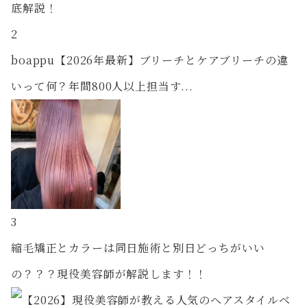
2
boappu【2026年最新】ブリーチとケアブリーチの違
いって何？年間800人以上担当す...
3
縮毛矯正とカラーは同日施術と別日どっちがいい
の？？？現役美容師が解説します！！