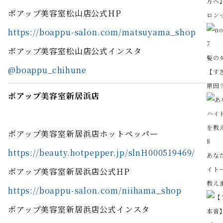
方へ
ボアップ美容室松山店公式HP
ロンっ
https://boappu-salon.com/matsuyama_shop
7
ボアップ美容室松山店公式インスタ
髪の
@boappu_chihune
【す
原因？
ボアップ美容室新居浜店
ボアップ美容室新居浜店ホットペッパー
8
https://beauty.hotpepper.jp/slnH000519469/
あな
イト
ボアップ美容室新居浜店公式HP
教え
https://boappu-salon.com/niihama_shop
ボアップ美容室新居浜店公式インスタ