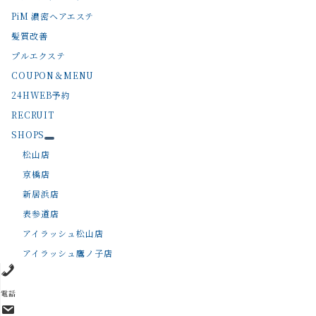
PiM 濃密ヘアエステ
髪質改善
プルエクステ
COUPON＆MENU
24HWEB予約
RECRUIT
SHOPS
松山店
京橋店
新居浜店
表参道店
アイラッシュ松山店
アイラッシュ鷹ノ子店
電話