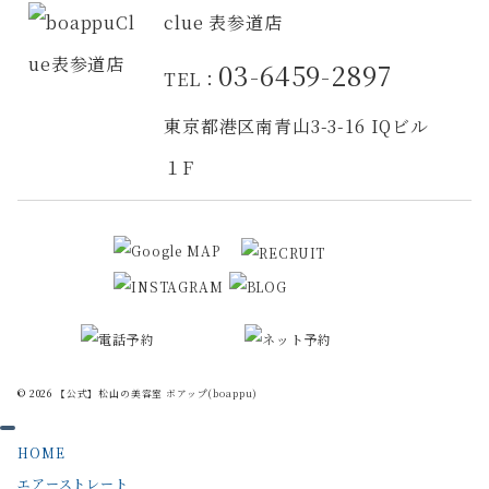
clue 表参道店
03-6459-2897
TEL：
東京都港区南青山3-3-16 IQビル
１F
© 2026
【公式】松山の美容室 ボアップ(boappu)
HOME
エアーストレート