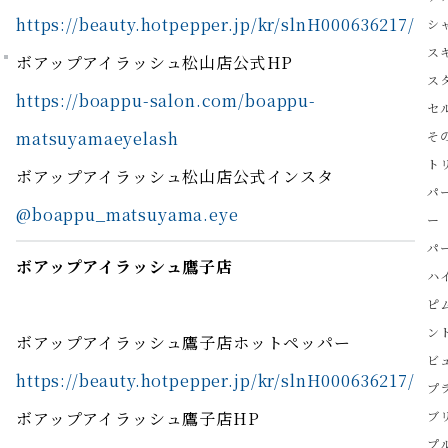
https://beauty.hotpepper.jp/kr/slnH000636217/
シ
ス
ボアップアイラッシュ松山店公式HP
ス
https://boappu-salon.com/boappu-
セ
matsuyamaeyelash
そ
ト
ボアップアイラッシュ松山店公式インスタ
パ
@boappu_matsuyama.eye
ー
パ
ボアップアイラッシュ鷹子店
ハ
ピ
ン
ボアップアイラッシュ鷹子店ホットペッパー
ビ
https://beauty.hotpepper.jp/kr/slnH000636217/
プ
ボアップアイラッシュ鷹子店HP
ブ
プ