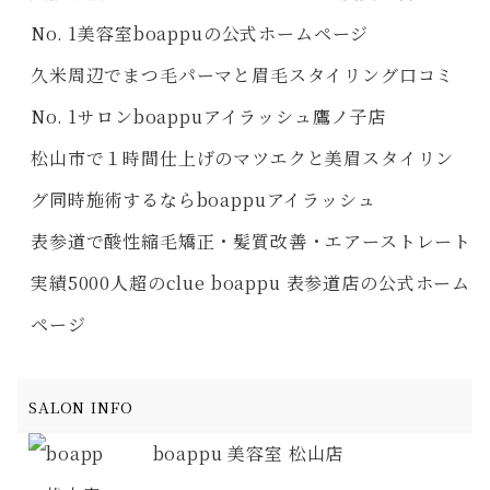
No. 1美容室boappuの公式ホームページ
久米周辺でまつ毛パーマと眉毛スタイリング口コミ
No. 1サロンboappuアイラッシュ鷹ノ子店
松山市で１時間仕上げのマツエクと美眉スタイリン
グ同時施術するならboappuアイラッシュ
表参道で酸性縮毛矯正・髪質改善・エアーストレート
実績5000人超のclue boappu 表参道店の公式ホーム
ページ
SALON INFO
boappu 美容室 松山店