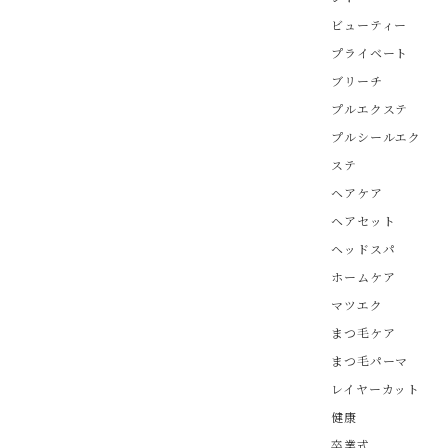
ビューティー
プライベート
ブリーチ
プルエクステ
プルシールエク
ステ
ヘアケア
ヘアセット
ヘッドスパ
ホームケア
マツエク
まつ毛ケア
まつ毛パーマ
レイヤーカット
健康
卒業式