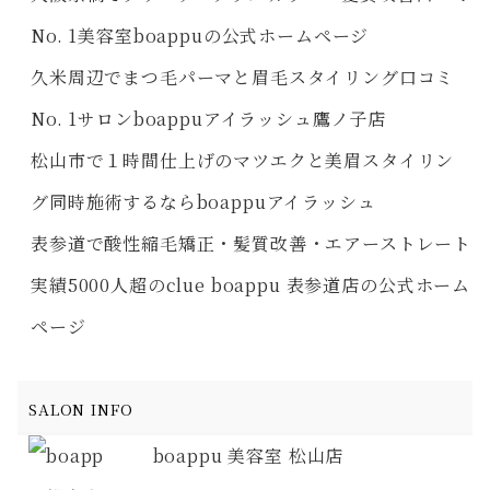
No. 1美容室boappuの公式ホームページ
久米周辺でまつ毛パーマと眉毛スタイリング口コミ
No. 1サロンboappuアイラッシュ鷹ノ子店
松山市で１時間仕上げのマツエクと美眉スタイリン
グ同時施術するならboappuアイラッシュ
表参道で酸性縮毛矯正・髪質改善・エアーストレート
実績5000人超のclue boappu 表参道店の公式ホーム
ページ
SALON INFO
boappu 美容室 松山店