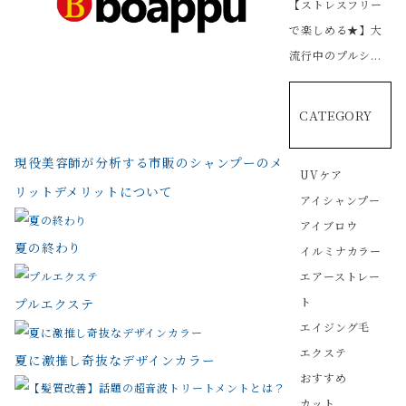
【ストレスフリー
で楽しめる★】大
流行中のプルシ...
CATEGORY
現役美容師が分析する市販のシャンプーのメ
UVケア
リットデメリットについて
アイシャンプー
アイブロウ
夏の終わり
イルミナカラー
エアーストレー
ト
プルエクステ
エイジング毛
エクステ
夏に激推し奇抜なデザインカラー
おすすめ
カット