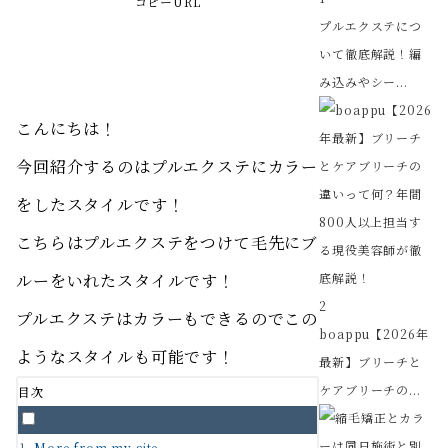
コピーURL
プルエクステにつ
いて徹底解説！編
み込みやシー...
こんにちは！
今回紹介するのはプルエクステにカラー
をしたスタイルです！
こちらはプルエクステをつけて毛先にブ
ルーをいれたスタイルです！
2
プルエクステはカラーもできるのでこの
boappu【2026年
ようなスタイルも可能です！
最新】ブリーチと
ケアブリーチの...
目次
More from my site