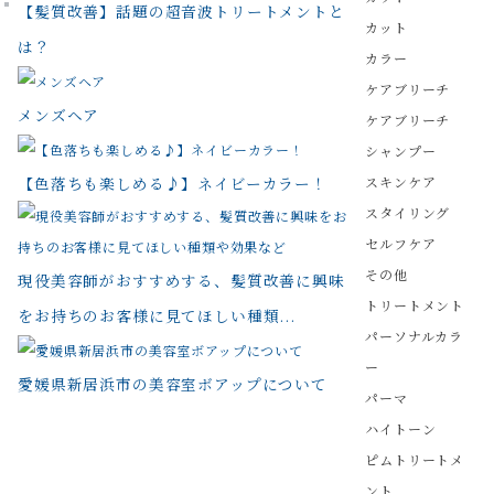
【髪質改善】話題の超音波トリートメントと
カット
は？
カラー
ケアブリーチ
メンズヘア
ケアブリーチ
シャンプー
【色落ちも楽しめる♪】ネイビーカラー！
スキンケア
スタイリング
セルフケア
その他
現役美容師がおすすめする、髪質改善に興味
トリートメント
をお持ちのお客様に見てほしい種類...
パーソナルカラ
ー
愛媛県新居浜市の美容室ボアップについて
パーマ
ハイトーン
ピムトリートメ
ント