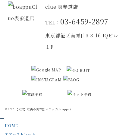
clue 表参道店
03-6459-2897
TEL：
東京都港区南青山3-3-16 IQビル
１F
© 2026
【公式】松山の美容室 ボアップ(boappu)
HOME
エアーストレート