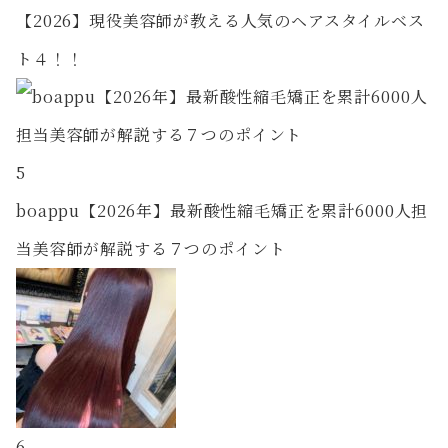
【2026】現役美容師が教える人気のヘアスタイルベス
ト４！！
5
boappu【2026年】最新酸性縮毛矯正を累計6000人担
当美容師が解説する７つのポイント
6