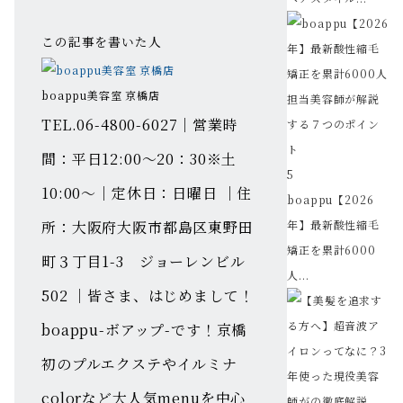
この記事を書いた人
boappu美容室 京橋店
TEL.06-4800-6027｜営業時
間：平日12:00～20：30※土
5
10:00～｜定休日：日曜日 ｜住
boappu【2026
所：大阪府大阪市都島区東野田
年】最新酸性縮毛
矯正を累計6000
町３丁目1-3 ジョーレンビル
人...
502 ｜皆さま、はじめまして！
boappu-ボアップ-です！京橋
初のプルエクステやイルミナ
colorなど大人気menuを中心