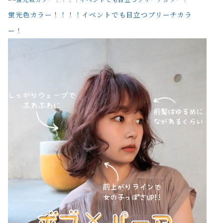
蛍光色カラー！！！！イベントでも目立つブリーチカラ
ー！