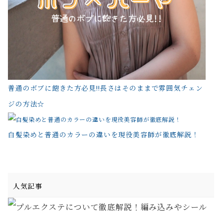
普通のボブに飽きた方必見!!長さはそのままで雰囲気チェン
ジの方法☆
白髪染めと普通のカラーの違いを現役美容師が徹底解説！
人気記事