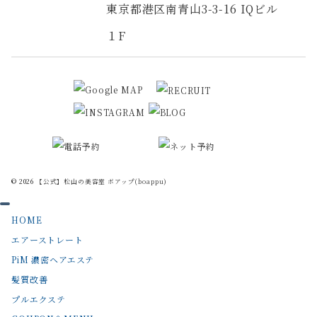
東京都港区南青山3-3-16 IQビル
１F
© 2026
【公式】松山の美容室 ボアップ(boappu)
HOME
エアーストレート
PiM 濃密ヘアエステ
髪質改善
プルエクステ