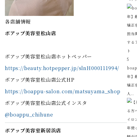
各店舗情報
ボアップ美容室松山店
ボアップ美容室松山店ホットペッパー
5
https://beauty.hotpepper.jp/slnH000111994/
boa
年】
ボアップ美容室松山店公式HP
矯正を
https://boappu-salon.com/matsuyama_shop
人...
ボアップ美容室松山店公式インスタ
@boappu_chihune
ボアップ美容室新居浜店