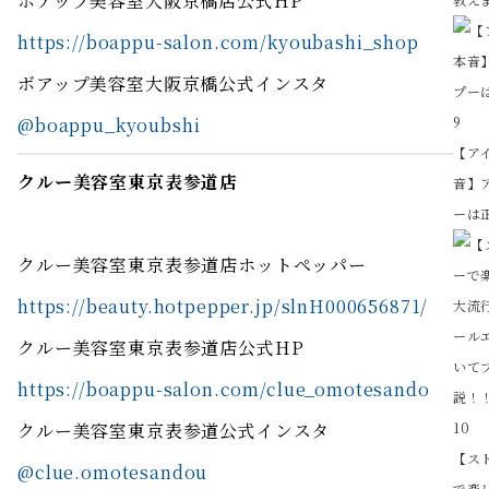
ボアップ美容室大阪京橋店公式HP
https://boappu-salon.com/kyoubashi_shop
ボアップ美容室大阪京橋公式インスタ
@boappu_kyoubshi
9
【ア
クルー美容室東京表参道店
音】
ーは
クルー美容室東京表参道店ホットペッパー
https://beauty.hotpepper.jp/slnH000656871/
クルー美容室東京表参道店公式HP
https://boappu-salon.com/clue_omotesando
クルー美容室東京表参道公式インスタ
10
【ス
@clue.omotesandou
で楽