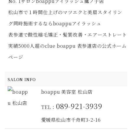
No. 1サロンboappuアイラッシュ鷹ノ子店
松山市で１時間仕上げのマツエクと美眉スタイリン
グ同時施術するならboappuアイラッシュ
表参道で酸性縮毛矯正・髪質改善・エアーストレート
実績5000人超のclue boappu 表参道店の公式ホーム
ページ
SALON INFO
boappu 美容室 松山店
089-921-3939
TEL：
愛媛県松山市千舟町3-2-16