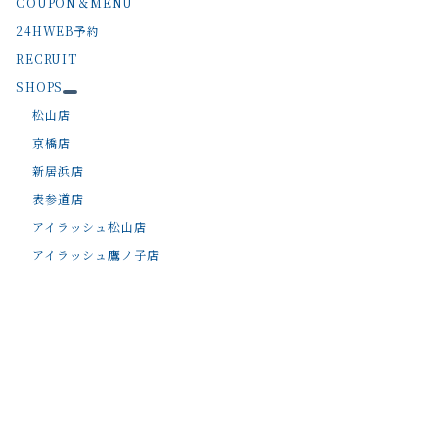
COUPON＆MENU
24HWEB予約
RECRUIT
SHOPS
松山店
京橋店
新居浜店
表参道店
アイラッシュ松山店
アイラッシュ鷹ノ子店