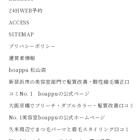
24HWEB予約
ACCESS
SITEMAP
プリバシーポリシー
運営者情報
boappu 松山店
新居浜市の美容室部門で髪質改善・酸性縮毛矯正口
コミNo. 1 boappuの公式ページ
大阪京橋でブリーチ・ダブルカラー・髪質改善口コミ
No. 1美容室boappuの公式ホームページ
久米周辺でまつ毛パーマと眉毛スタイリング口コミ