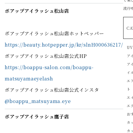
流行中
ボアップアイラッシュ松山店
CA
ボアップアイラッシュ松山店ホットペッパー
https://beauty.hotpepper.jp/kr/slnH000636217/
U
ボアップアイラッシュ松山店公式HP
ア
ア
https://boappu-salon.com/boappu-
イ
matsuyamaeyelash
エ
ボアップアイラッシュ松山店公式インスタ
ト
エ
@boappu_matsuyama.eye
エ
お
ボアップアイラッシュ鷹子店
カ
カ