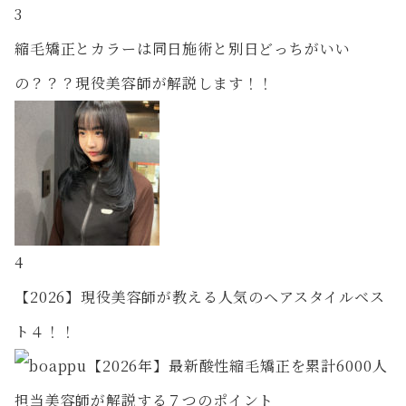
3
縮毛矯正とカラーは同日施術と別日どっちがいい
の？？？現役美容師が解説します！！
4
【2026】現役美容師が教える人気のヘアスタイルベス
ト４！！