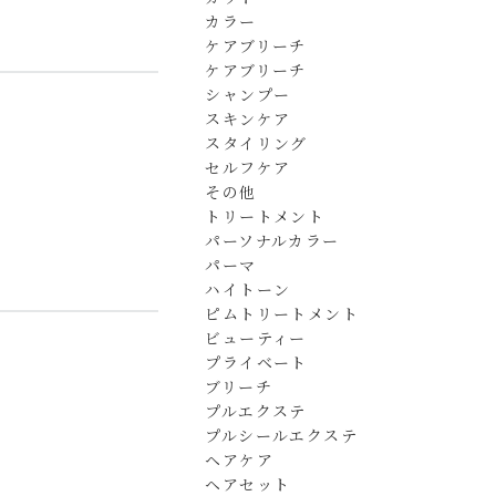
カラー
ケアブリーチ
ケアブリーチ
シャンプー
スキンケア
スタイリング
セルフケア
その他
トリートメント
パーソナルカラー
パーマ
ハイトーン
ピムトリートメント
ビューティー
プライベート
ブリーチ
プルエクステ
プルシールエクステ
ヘアケア
ヘアセット