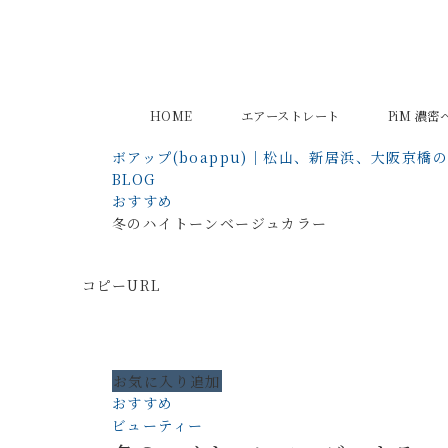
HOME
エアーストレート
PiM 濃
ボアップ(boappu)｜松山、新居浜、大阪京橋
BLOG
おすすめ
冬のハイトーンベージュカラー
コピーURL
お気に入り追加
おすすめ
ビューティー