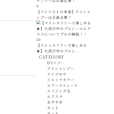
9
【アイリストの本音】アイシャ
ンプーは正直必要？
10
【ストレスフリーで楽しめる
★】大流行中のプルシ...
CATEGORY
UVケア
アイシャンプー
アイブロウ
イルミナカラー
エアーストレート
エイジング毛
エクステ
おすすめ
カット
カット