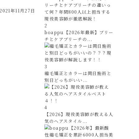
2021年11月27日
2
boappu【2026年最新】ブリー
チとケアブリーチの...
3
縮毛矯正とカラーは同日施術と
別日どっちがいい...
4
【2026】現役美容師が教える人
気のヘアスタイル...