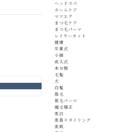
ヘッドスパ
ホームケア
マツエク
まつ毛ケア
まつ毛パーマ
レイヤーカット
健康
卒業式
小顔
成人式
未分類
毛髪
犬
白髪
眉毛
眉毛パーマ
縮毛矯正
美白
美眉スタイリング
美肌