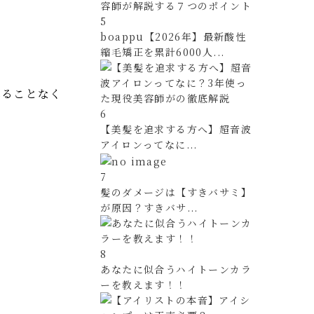
5
boappu【2026年】最新酸性
縮毛矯正を累計6000人...
れることなく
6
【美髪を追求する方へ】超音波
アイロンってなに...
7
髪のダメージは【すきバサミ】
が原因？すきバサ...
8
あなたに似合うハイトーンカラ
ーを教えます！！