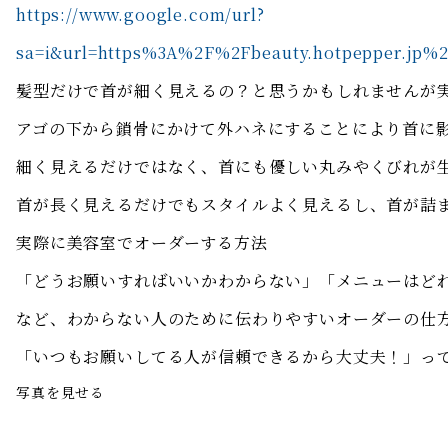
https://www.google.com/url?
sa=i&url=https%3A%2F%2Fbeauty.hotpepper.j
髪型だけで首が細く見えるの？と思うかもしれませんが
アゴの下から鎖骨にかけて外ハネにすることにより首に
細く見えるだけではなく、首にも優しい丸みやくびれが
首が長く見えるだけでもスタイルよく見えるし、首が詰
実際に美容室でオーダーする方法
「どうお願いすればいいかわからない」「メニューはど
など、わからない人のために伝わりやすいオーダーの仕
「いつもお願いしてる人が信頼できるから大丈夫！」っ
写真を見せる