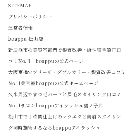
SITEMAP
プリバシーポリシー
運営者情報
boappu 松山店
新居浜市の美容室部門で髪質改善・酸性縮毛矯正口
コミNo. 1 boappuの公式ページ
大阪京橋でブリーチ・ダブルカラー・髪質改善口コミ
No. 1美容室boappuの公式ホームページ
久米周辺でまつ毛パーマと眉毛スタイリング口コミ
No. 1サロンboappuアイラッシュ鷹ノ子店
松山市で１時間仕上げのマツエクと美眉スタイリン
グ同時施術するならboappuアイラッシュ