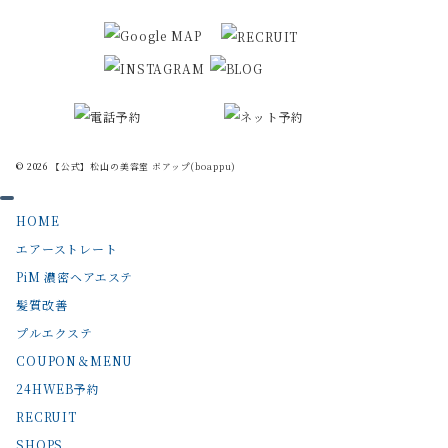
© 2026
【公式】松山の美容室 ボアップ(boappu)
HOME
エアーストレート
PiM 濃密ヘアエステ
髪質改善
プルエクステ
COUPON＆MENU
24HWEB予約
RECRUIT
SHOPS