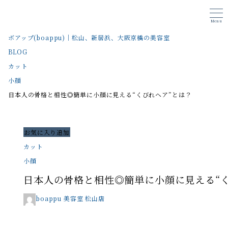
Menu
ボアップ(boappu)｜松山、新居浜、大阪京橋の美容室
BLOG
カット
小顔
日本人の骨格と相性◎簡単に小顔に見える“くびれヘア”とは？
お気に入り追加
カット
小顔
日本人の骨格と相性◎簡単に小顔に見える“く
boappu 美容室 松山店