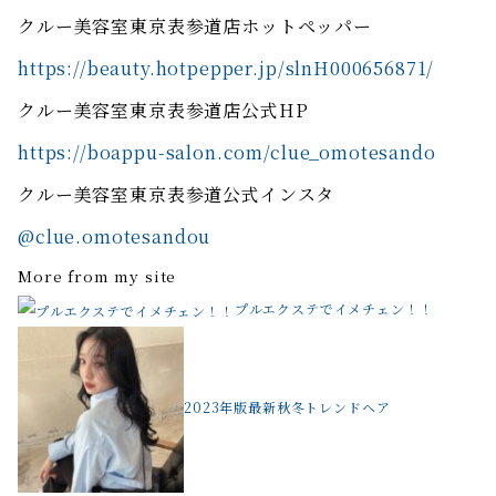
クルー美容室東京表参道店ホットペッパー
https://beauty.hotpepper.jp/slnH000656871/
クルー美容室東京表参道店公式HP
https://boappu-salon.com/clue_omotesando
クルー美容室東京表参道公式インスタ
@clue.omotesandou
More from my site
プルエクステでイメチェン！！
2023年版最新秋冬トレンドヘア