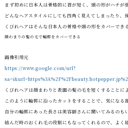
まず初めに日本人は骨格的に首が短く、頭の形がハチが
どんなヘアスタイルにしても四角く見えてしまったり、
くびれヘアはそんな日本人の骨格や頭の形をカバーでき
顔わまりの髪の毛で輪郭をカバーできる
画像引用元
https://www.google.com/url?
sa=i&url=https%3A%2F%2Fbeauty.hotpepper.j
くびれヘアは顔まわりと表面の髪の毛を短くすることに
このように輪郭に沿ったカットをすることで、気になる
自分の輪郭にあった長さは美容師さんに聞いてみるのも
結んだ時のおくれ毛の役割にもなってくれるので、よく