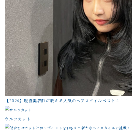
【2026】現役美容師が教える人気のヘアスタイルベスト４！！
ウルフカット