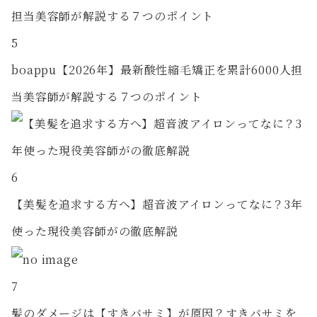
5
boappu【2026年】最新酸性縮毛矯正を累計6000人担
当美容師が解説する７つのポイント
6
【美髪を追求する方へ】超音波アイロンってなに？3年
使った現役美容師がの徹底解説
7
髪のダメージは【すきバサミ】が原因？すきバサミを