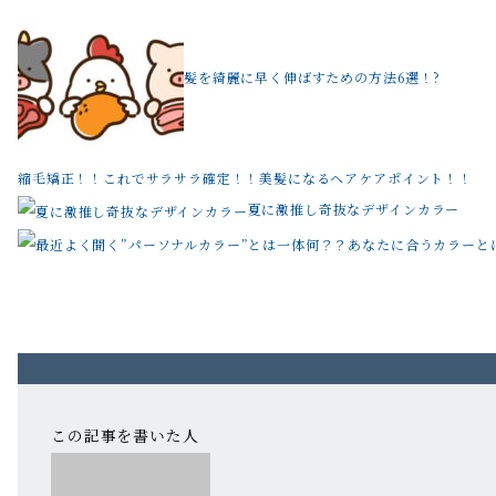
髪を綺麗に早く伸ばすための方法6選！?
縮毛矯正！！これでサラサラ確定！！美髪になるヘアケアポイント！！
夏に激推し奇抜なデザインカラー
この記事を書いた人