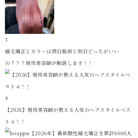
3
縮毛矯正とカラーは同日施術と別日どっちがいい
の？？？現役美容師が解説します！！
4
【2026】現役美容師が教える人気のヘアスタイルベス
ト４！！