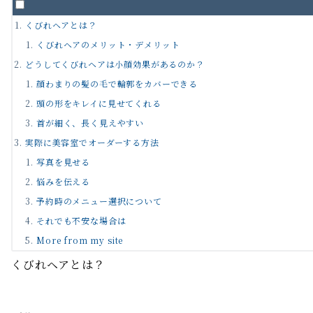
くびれヘアとは？
くびれヘアのメリット・デメリット
どうしてくびれヘアは小顔効果があるのか？
顔わまりの髪の毛で輪郭をカバーできる
頭の形をキレイに見せてくれる
首が細く、長く見えやすい
実際に美容室でオーダーする方法
写真を見せる
悩みを伝える
予約時のメニュー選択について
それでも不安な場合は
More from my site
くびれヘアとは？