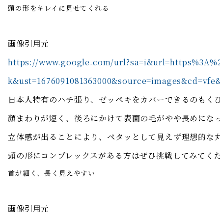
頭の形をキレイに見せてくれる
画像引用元
https://www.google.com/url?sa=i&url=https%3
k&ust=1676091081363000&source=images&cd=v
日本人特有のハチ張り、ゼッペキをカバーできるのもく
顔まわりが短く、後ろにかけて表面の毛がやや長めにな
立体感が出ることにより、ペタッとして見えず理想的な
頭の形にコンプレックスがある方はぜひ挑戦してみてく
首が細く、長く見えやすい
画像引用元