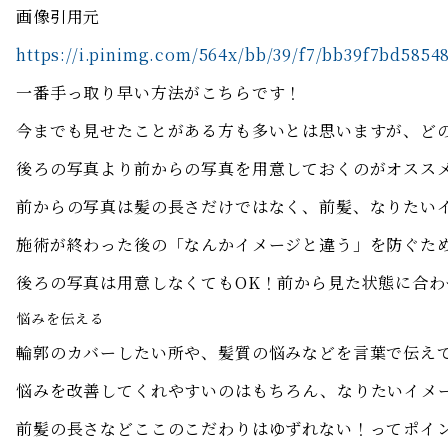
画像引用元
https://i.pinimg.com/564x/bb/39/f7/bb39f7bd585
一番手っ取り早い方法がこちらです！
今までも見せたことがある方も多いとは思いますが、ど
後ろの写真より前からの写真を用意しておくのがオスス
前からの写真は髪の長さだけではなく、前髪、なりたい
施術が終わった後の「なんかイメージと違う」を防ぐた
後ろの写真は用意しなくてもOK！前から見た状態に合わ
悩みを伝える
輪郭のカバーしたい所や、髪質の悩みなどを言葉で伝え
悩みを改善してくれやすいのはもちろん、なりたいイメ
前髪の長さなどここのこだわりはゆずれない！ってポイ