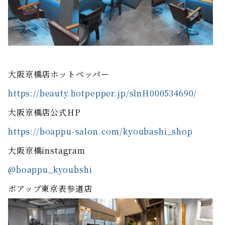
大阪京橋店ホットペッパー
https://beauty.hotpepper.jp/slnH000534690/
大阪京橋店公式HP
https://boappu-salon.com/kyoubashi_shop
大阪京橋instagram
@boappu_kyoubshi
ボアップ東京表参道店