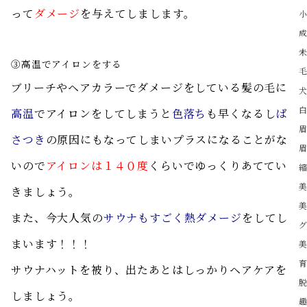
って
ダメージ
を与えてしまします。
③高温でアイロンをする
ブリーチやヘアカラーでダメージをしている髪の毛に
高温
でアイロンをしてしまうと
色落ち
も早くなるし
ぱ
さつき
の原因にもなってしまいプラスになることがな
いので
アイロンは１４０度
くらいでゆっくりあててい
きましょう。
また、今大人気の
サウナもすごく熱ダメージ
をしてし
まいます！！！
サウナハットを被り、出たあとはしっかりヘアケアを
しましょう。