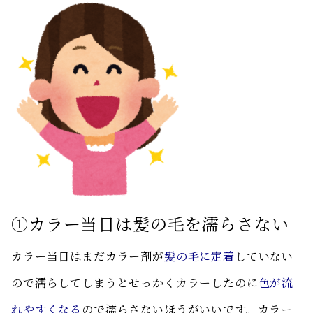
①カラー当日は髪の毛を濡らさない
カラー当日はまだカラー剤が
髪の毛に定着
していない
ので濡らしてしまうとせっかくカラーしたのに
色が流
れやすくなる
ので濡らさないほうがいいです。カラー