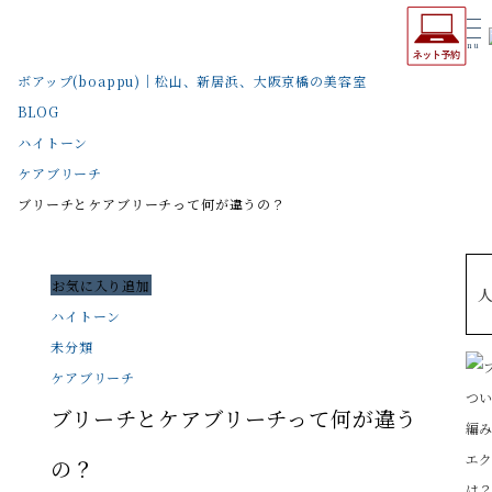
Menu
ボアップ(boappu)｜松山、新居浜、大阪京橋の美容室
BLOG
ハイトーン
ケアブリーチ
ブリーチとケアブリーチって何が違うの？
お気に入り追加
ハイトーン
未分類
ケアブリーチ
ブリーチとケアブリーチって何が違う
の？