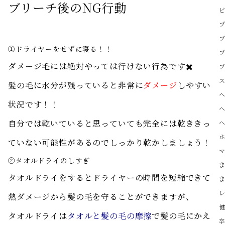
ブリーチ後のNG行動
①ドライヤーをせずに寝る！！
ダメージ毛には絶対やっては行けない行為です✖️
髪の毛に水分が残っていると非常に
ダメージ
しやすい
状況です！！
自分では乾いていると思っていても完全には乾ききっ
ていない可能性があるのでしっかり乾かしましょう！
②タオルドライのしすぎ
タオルドライをするとドライヤーの時間を短縮できて
熱ダメージから髪の毛を守ることができますが、
タオルドライは
タオルと髪の毛の摩擦
で髪の毛にかえ