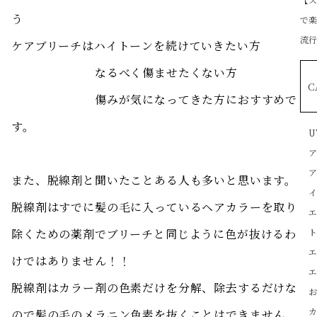
う
で
流行
ケアブリーチはハイトーンを続けていきたい方
なるべく傷ませたくない方
C
傷みが気になってきた方におすすめで
す。
U
また、脱線剤と聞いたことある人も多いと思います。
脱線剤はすでに髪の毛に入っているヘアカラーを取り
除くための薬剤でブリーチと同じように色が抜けるわ
けではありません！！
脱線剤はカラー剤の色素だけを分解、除去するだけな
ので髪の毛のメラニン色素を抜くことはできません。