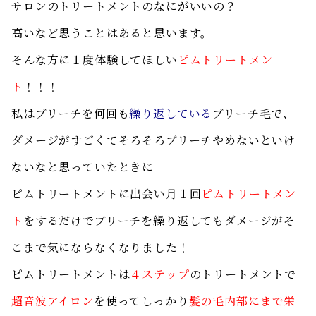
サロンのトリートメントのなにがいいの？
高いなど思うことはあると思います。
そんな方に１度体験してほしい
ピムトリートメン
ト
！！！
私はブリーチを何回も
繰り返している
ブリーチ毛で、
ダメージがすごくてそろそろブリーチやめないといけ
ないなと思っていたときに
ピムトリートメントに出会い月１回
ピムトリートメン
ト
をするだけでブリーチを繰り返してもダメージがそ
こまで気にならなくなりました！
ピムトリートメントは
４ステップ
のトリートメントで
超音波アイロン
を使ってしっかり
髪の毛内部にまで栄