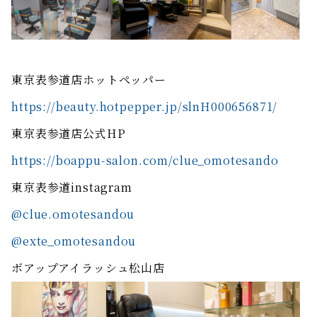
東京表参道店ホットペッパー
https://beauty.hotpepper.jp/slnH000656871/
東京表参道店公式HP
https://boappu-salon.com/clue_omotesando
東京表参道instagram
@clue.omotesandou
@exte_omotesandou
ボアップアイラッシュ松山店