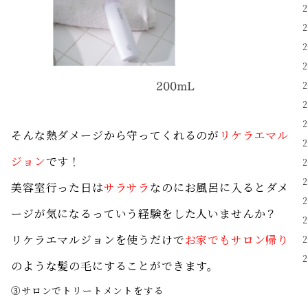
そんな熱ダメージから守ってくれるのが
リケラエマル
ジョン
です！
美容室行った日は
サラサラ
なのにお風呂に入るとダメ
ージが気になるっていう経験をした人いませんか？
リケラエマルジョンを使うだけで
お家でもサロン帰り
のような髪の毛にすることができます。
③サロンでトリートメントをする