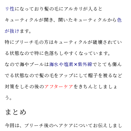
リ性
になっており髪の毛にアルカリが入ると
キューティクルが開き、開いたキューティクルから
色
が抜け
ます。
特にブリーチ毛の方はキューティクルが破壊されてい
る状態なので特に色落ちしやすくなっています。
なので海やプールは
海水や塩素✕紫外線
でとても傷ん
でる状態なので髪の毛をアップにして帽子を被るなど
対策をしその後の
アフターケア
をきちんとしましょ
う。
まとめ
今回は、ブリーチ後のヘアケアについてお伝えしまし