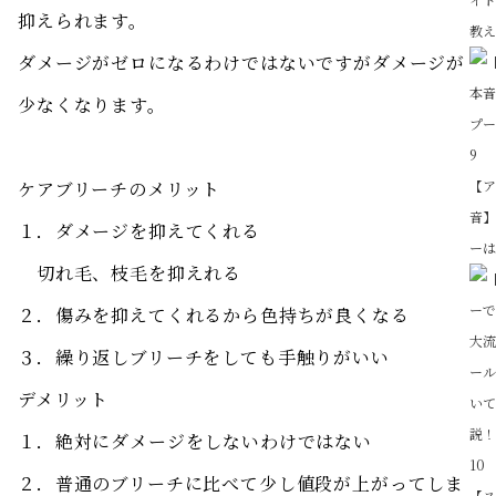
抑えられます。
教
ダメージがゼロになるわけではないですがダメージが
少なくなります。
9
【
ケアブリーチのメリット
音
１．ダメージを抑えてくれる
ー
切れ毛、枝毛を抑えれる
２．傷みを抑えてくれるから色持ちが良くなる
３．繰り返しブリーチをしても手触りがいい
デメリット
１．絶対にダメージをしないわけではない
10
２．普通のブリーチに比べて少し値段が上がってしま
【