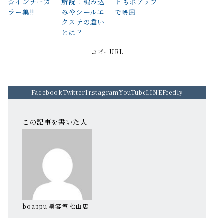
☆インナーカ
解説！編み込
トもボアップ
ラー集!!
みやシールエ
で🤟🏻
クステの違い
とは？
コピーURL
Facebook
Twitter
Instagram
YouTube
LINE
Feedly
この記事を書いた人
boappu 美容室 松山店