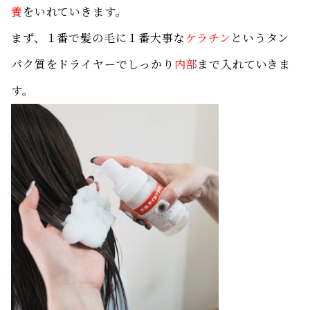
養
をいれていきます。
まず、１番で髪の毛に１番大事な
ケラチン
というタン
パク質をドライヤーでしっかり
内部
まで入れていきま
す。