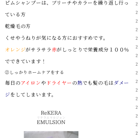
ピムシャンプーは、ブリーチやカラーを繰り返し行っ
ている方
乾燥毛の方
くせやうねりが気になる方におすすめです。
オレンジ
がサラサラ
赤
がしっとりで栄養成分１００％
でできています！
②しっかりホームケアをする
毎日の
アイロン
や
ドライヤー
の
熱
でも髪の毛は
ダメー
ジ
をしてしまいます。