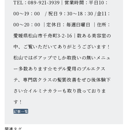
TEL：089-921-3939｜営業時間：平日10：
00～19：00 / 祝日 9：30～18：30 /金11：
00～20：00 ｜定休日：毎週日曜日 ｜住所：
愛媛県松山市千舟町3-2-16｜数ある美容室の
中、ご覧いただいてありがとうございます！
松山ではボアップでしか取扱いの無いメニュ
ー多数あります☆モデル愛用のプルエクス
テ、専門店クラスの髪質改善をぜひ後体験下
さい☆イルミナカラーも取り扱っておりま
す！
記事一覧
関連タグ