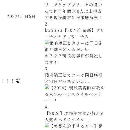
2022年1月6日
2
boappu【2026年最新】ブリ
ーチとケアブリーチの...
3
縮毛矯正とカラーは同日施術
！！！🤩
と別日どっちがいい...
4
【2026】現役美容師が教える
人気のヘアスタイル...