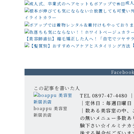
成人
イライトカラー
【美容師直伝】縮毛矯正した人へ！「自宅でツヤサ
Faceboo
この記事を書いた人
TEL 0897-47-448
｜定休日：毎週日曜日 
boappu 美容室
｜数ある美容室の中、
新居浜店
の無いメニュー多数あ
験下さい☆イルミナカ
後する場合がございま