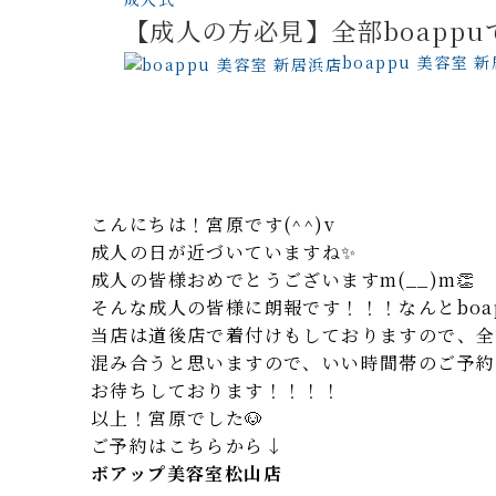
【成人の方必見】全部boapp
boappu 美容室 
こんにちは！宮原です(^^)v
成人の日が近づいていますね✨
成人の皆様おめでとうございますm(__)m👏
そんな成人の皆様に朗報です！！！なんとboa
当店は道後店で着付けもしておりますので、全て
混み合うと思いますので、いい時間帯のご予約は
お待ちしております！！！！
以上！宮原でした🐶
ご予約はこちらから↓
ボアップ美容室松山店