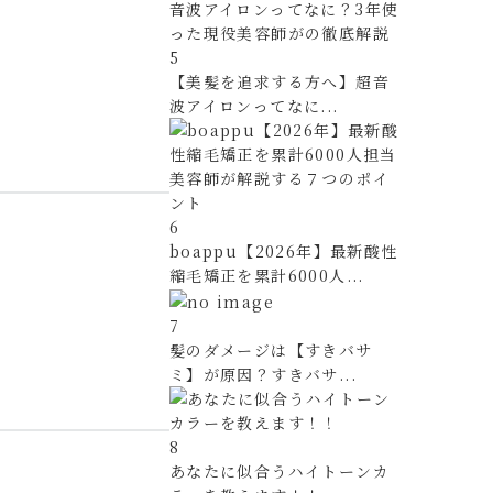
5
【美髪を追求する方へ】超音
波アイロンってなに...
6
boappu【2026年】最新酸性
縮毛矯正を累計6000人...
7
髪のダメージは【すきバサ
ミ】が原因？すきバサ...
8
あなたに似合うハイトーンカ