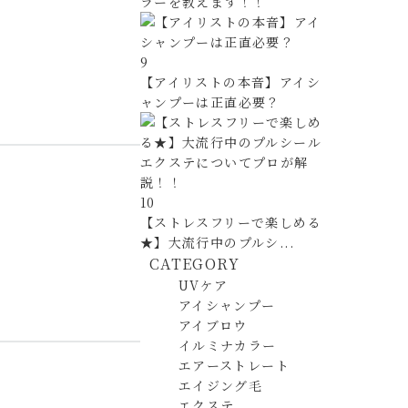
ラーを教えます！！
9
【アイリストの本音】アイシ
ャンプーは正直必要？
10
【ストレスフリーで楽しめる
★】大流行中のプルシ...
CATEGORY
UVケア
アイシャンプー
アイブロウ
イルミナカラー
エアーストレート
エイジング毛
エクステ