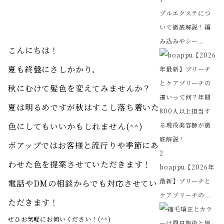
プルエクステにつ
いて徹底解説！編
み込みやシー...
こんにちは！
夏も終盤にさしかかり、
秋にむけて髪色を変えてみませんか？
夏は明るめですが秋はすこし落ち着いた
色にしてもいいかもしれません(^^)
ボアップではお客様と流行りや季節にあ
2
わせた色を提案させていただきます！
boappu【2026年
最新】ブリーチと
電話やDMの相談からでも対応させてい
ケアブリーチの...
ただきます！
ぜひお気軽にお伺いください！(^^)