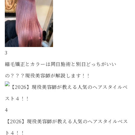
3
縮毛矯正とカラーは同日施術と別日どっちがいい
の？？？現役美容師が解説します！！
4
【2026】現役美容師が教える人気のヘアスタイルベス
ト４！！