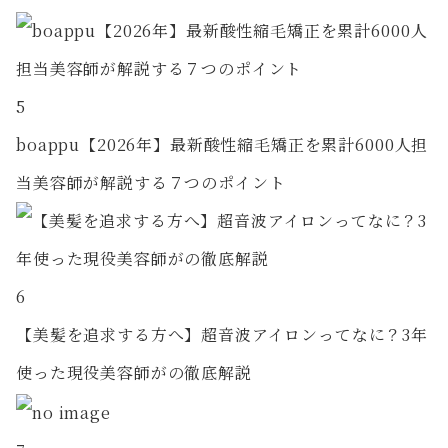
5
boappu【2026年】最新酸性縮毛矯正を累計6000人担
当美容師が解説する７つのポイント
6
【美髪を追求する方へ】超音波アイロンってなに？3年
使った現役美容師がの徹底解説