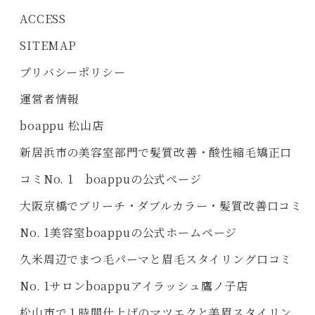
ACCESS
SITEMAP
プリバシーポリシー
運営者情報
boappu 松山店
新居浜市の美容室部門で髪質改善・酸性縮毛矯正口
コミNo. 1 boappuの公式ページ
大阪京橋でブリーチ・ダブルカラー・髪質改善口コミ
No. 1美容室boappuの公式ホームページ
久米周辺でまつ毛パーマと眉毛スタイリング口コミ
No. 1サロンboappuアイラッシュ鷹ノ子店
松山市で１時間仕上げのマツエクと美眉スタイリン