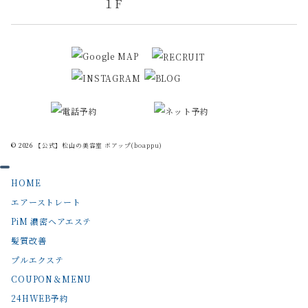
１F
© 2026
【公式】松山の美容室 ボアップ(boappu)
HOME
エアーストレート
PiM 濃密ヘアエステ
髪質改善
プルエクステ
COUPON＆MENU
24HWEB予約