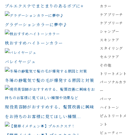
プルエクステでまとまりのあるボブに⭐️
カラー
ケアブリーチ
ケアブリーチ
グラデーションカラーに夢中♪
シャンプー
スキンケア
秋おすすめハイトーンカラー
スタイリング
セルフケア
バレイヤージュ
その他
トリートメント
冬場の静電気で髪の毛が爆発する原因と対策
パーソナルカラ
ー
パーマ
現役美容師がおすすめする、髪質改善に興味
ハイトーン
ピムトリートメ
をお持ちのお客様に見てほしい種類...
ント
ビューティー