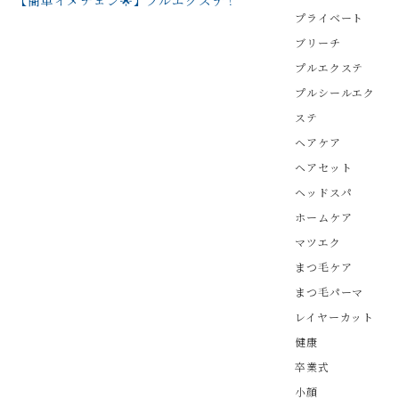
【簡単イメチェン🌟】プルエクステ！
プライベート
ブリーチ
プルエクステ
プルシールエク
ステ
ヘアケア
ヘアセット
ヘッドスパ
ホームケア
マツエク
まつ毛ケア
まつ毛パーマ
レイヤーカット
健康
卒業式
小顔