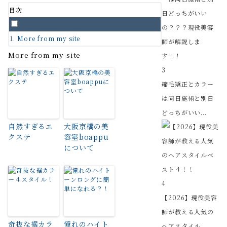
目次
More from my site
More from my site
3
縮毛矯正とカラー
は同日施術と別日
どっちがいい...
自然すぎるエ
大阪京橋の美
クステ
容室boappu
について
4
【2026】現役美容
師が教える人気の
奇抜な裾カラ
憧れのハイト
ヘアスタイル...