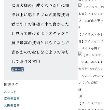
にお客様の可愛くなりたいに期
待以上に応えるプロの美容技術
者です！お客様に来て良かった
9
と思って頂けるようスタッフ全
【アイリストの本
音】アイシャンプ
員で最高の技術とおもてなしで
ーは正直必要？
皆さまのお越しを心よりお待ち
しております!!!
記事一覧
関連タグ
エクステ
10
京橋美容室
【ストレスフリー
大阪美容室
で楽しめる★】大