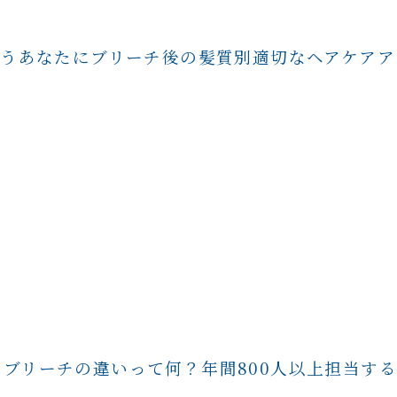
うあなたにブリーチ後の髪質別適切なヘアケアア
とケアブリーチの違いって何？年間800人以上担当