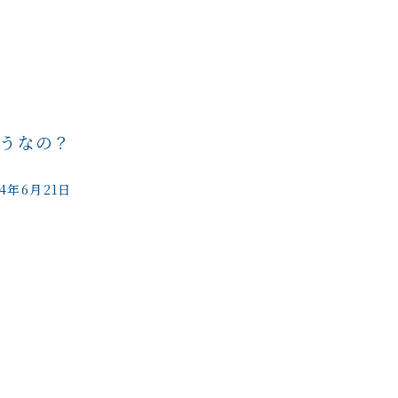
うなの？
24年6月21日