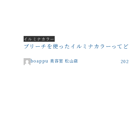
イルミナカラー
ブリーチを使ったイルミナカラーってど
boappu 美容室 松山店
20