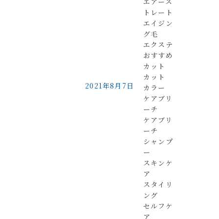
エアース
トレート
エイジン
グ毛
エクステ
おすすめ
カット
カット
2021年8月7日
カラー
ケアブリ
ーチ
ケアブリ
ーチ
シャンプ
ー
スキンケ
ア
スタイリ
ング
セルフケ
ア