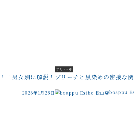
ブリーチ
ル！！男女別に解説！
ブリーチと黒染めの密接な
boappu E
2026年1月28日