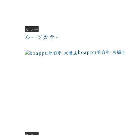
カラー
ルーツカラー
boappu美容室 京橋店
カラー