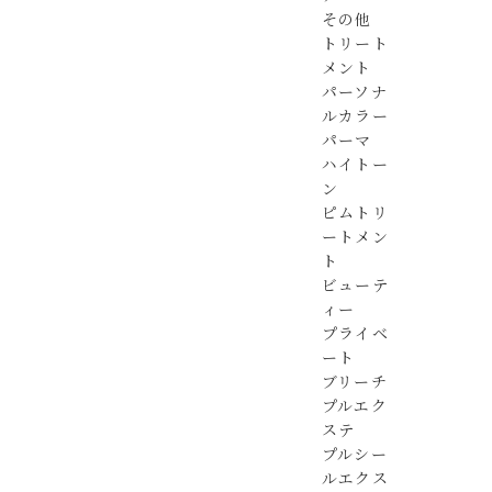
その他
トリート
メント
パーソナ
ルカラー
パーマ
ハイトー
ン
ピムトリ
ートメン
ト
ビューテ
ィー
プライベ
ート
ブリーチ
プルエク
ステ
プルシー
ルエクス