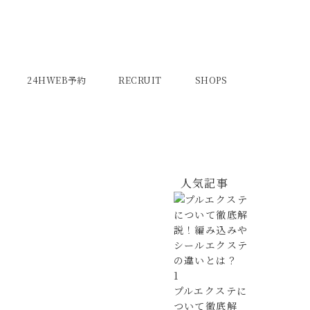
24HWEB予約
RECRUIT
SHOPS
人気記事
1
プルエクステに
ついて徹底解