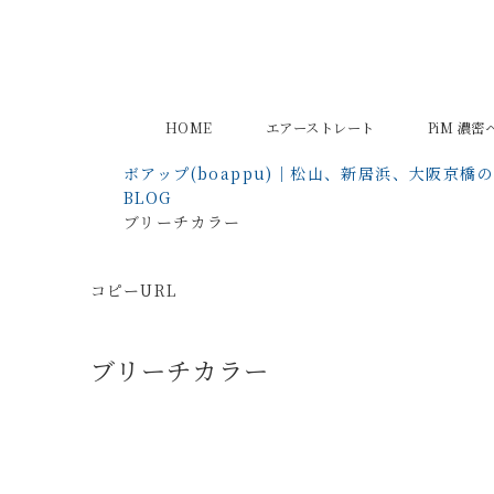
HOME
エアーストレート
PiM 濃
ボアップ(boappu)｜松山、新居浜、大阪京橋
BLOG
ブリーチカラー
コピーURL
ブリーチカラー