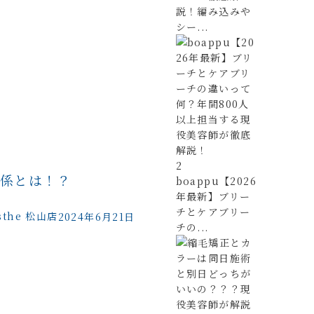
説！編み込みや
シー...
2
関係とは！？
boappu【2026
年最新】ブリー
チとケアブリー
sthe 松山店
2024年6月21日
チの...