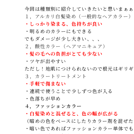
今回は種類別に紹介していきたいと思いまぁぁ
１，アルカリ白髪染め（一般的なヘアカラー）
・しっかり染まる、色持ちが良い
・明るめのカラーにもできる
でもダメージが少し大きい、、、
２，酸性カラー（ヘアマニキュア）
・髪の毛への負担がとても少ない
・ツヤが出やすい
ただし！地肌につけられないので根元はギリギ
３，カラートリートメント
・手軽で傷まない
・連続で使うことで少しずつ色が入る
・色落ちが早め
４，ファッションカラー
・白髪染めと混ぜると、色の幅が広がる
（暗めの色をベースにしたりカラー剤を混ぜた
・暗い色であればファッションカラー単体でも