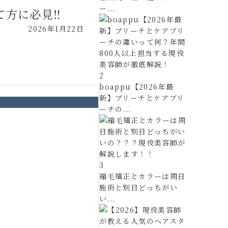
ー...
方に必見‼️
2026年1月22日
2
boappu【2026年最
新】ブリーチとケアブリ
ーチの...
3
縮毛矯正とカラーは同日
施術と別日どっちがい
い...