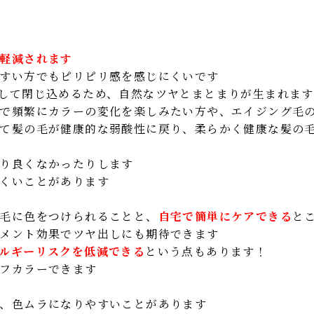
軽減されます
すい方でもピリピリ感を感じにくいです
して閉じ込めるため、自然なツヤとまとまりが生まれます
で頻繁にカラーの変化を楽しみたい方や、エイジング毛
て髪の毛が健康的な弱酸性に戻り、柔らかく健康な髪の
り良くなかったりします
くいことがあります
毛に色をつけられることと、
自宅で簡単にケアできる
と
メント効果でツヤ出しにも期待できます
ルギーリスクを低減できる
という点もあります！
フカラーできます
、色ムラになりやすいことがあります