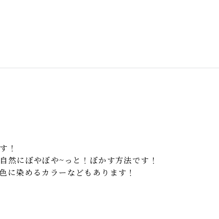
す！
自然にぼやぼや~っと！ぼかす方法です！
色に染めるカラーなどもあります！