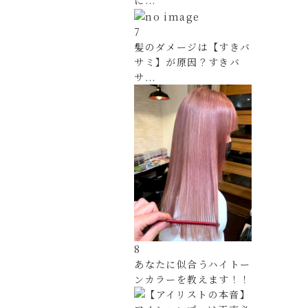
に...
7
髪のダメージは【すきバ
サミ】が原因？すきバ
サ...
8
あなたに似合うハイトー
ンカラーを教えます！！