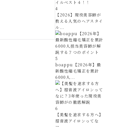
4
【2026】現役美容師が
教える人気のヘアスタイ
ル...
5
boappu【2026年】最
新酸性縮毛矯正を累計
6000人...
6
【美髪を追求する方へ】
超音波アイロンってな