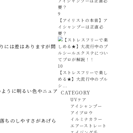
9
【アイリストの本音】ア
イシャンプーは正直必
要？
りには差はありますが問
10
【ストレスフリーで楽し
める★】大流行中のプル
シ...
のように明るい色やニュア
CATEGORY
UVケア
アイシャンプー
アイブロウ
イルミナカラー
落ちのしやすさがあげら
エアーストレート
エイジング毛