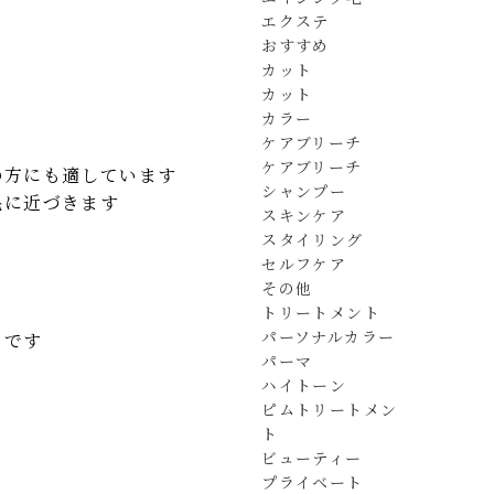
エクステ
おすすめ
カット
カット
カラー
ケアブリーチ
ケアブリーチ
の方にも適しています
シャンプー
毛に近づきます
スキンケア
スタイリング
セルフケア
その他
トリートメント
パーソナルカラー
こです
パーマ
ハイトーン
ピムトリートメン
ト
ビューティー
プライベート