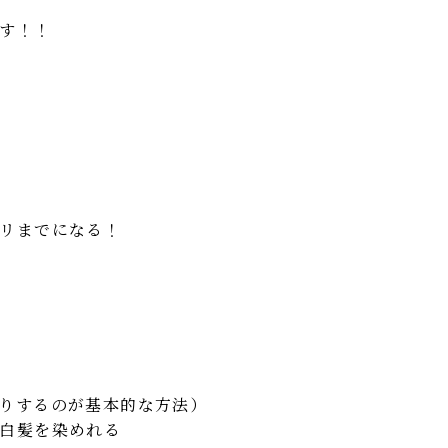
す！！
リまでになる！
りするのが基本的な方法）
白髪を染めれる