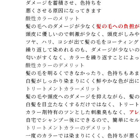
ダメージを蓄積させ、色持ちを
悪くさせる原因になってきます
酸性カラーのメリット
髪の毛へのダメージが少なく
髪の毛への負担が
頭皮に優しいので刺激が少なく、頭皮がしみや
ツヤ、ハリ、コシが出て髪の毛をコーティング
繰り返して染めれるのも、ダメージが少ないの
匂いがすくなく、カラーを繰り返すことによっ
酸性カラーのデメリット
髪の毛を明るくできなかったり、色持ちもあま
白髪がしっかり染まりにくく鮮やかな色が出に
トリートメントカラーメリット
髪の毛や頭皮へのダメージを抑えながら、髪の
白髪を目立たなくするだけではなく、トリート
カラー剤特有のツンとした刺激臭もなく、
アレ
自宅でシャンプー後にできるので、簡単にセル
トリートメントカラーのデメリット
一度のカラーでは染まりにくく、色持ちが悪く