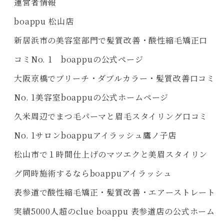
運営者情報
boappu 松山店
新居浜市の美容室部門で髪質改善・酸性縮毛矯正口
コミNo. 1 boappuの公式ページ
大阪京橋でブリーチ・ダブルカラー・髪質改善口コミ
No. 1美容室boappuの公式ホームページ
久米周辺でまつ毛パーマと眉毛スタイリング口コミ
No. 1サロンboappuアイラッシュ鷹ノ子店
松山市で１時間仕上げのマツエクと美眉スタイリン
グ同時施術するならboappuアイラッシュ
表参道で酸性縮毛矯正・髪質改善・エアーストレート
実績5000人超のclue boappu 表参道店の公式ホーム