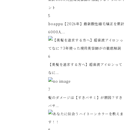
5
boappu【2026年】最新酸性縮毛矯正を累計
6000人...
6
【美髪を追求する方へ】超音波アイロンって
なに...
7
髪のダメージは【すきバサミ】が原因？すき
バサ...
8