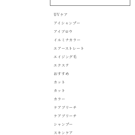
UVケア
アイシャンプー
アイブロウ
イルミナカラー
エアーストレート
エイジング毛
エクステ
おすすめ
カット
カット
カラー
ケアブリーチ
ケアブリーチ
シャンプー
スキンケア