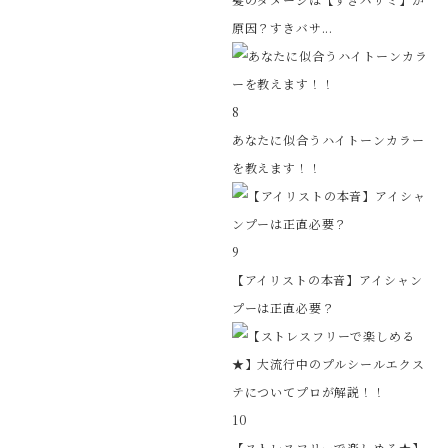
原因？すきバサ...
8
あなたに似合うハイトーンカラー
を教えます！！
9
【アイリストの本音】アイシャン
プーは正直必要？
10
【ストレスフリーで楽しめる★】