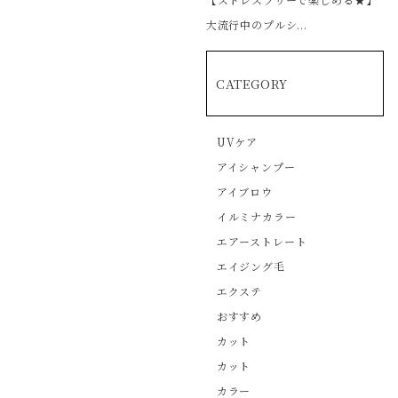
大流行中のプルシ...
CATEGORY
UVケア
アイシャンプー
アイブロウ
イルミナカラー
エアーストレート
エイジング毛
エクステ
おすすめ
カット
カット
カラー