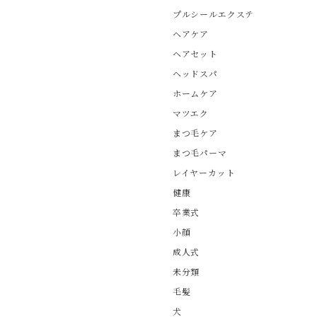
プルシールエクステ
ヘアケア
ヘアセット
ヘッドスパ
ホームケア
マツエク
まつ毛ケア
まつ毛パーマ
レイヤーカット
健康
卒業式
小顔
成人式
未分類
毛髪
犬