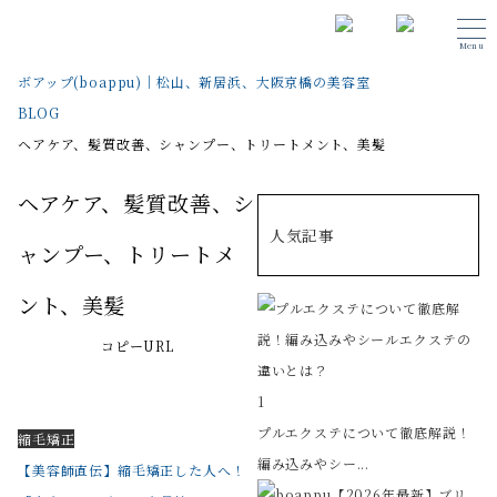
Menu
ボアップ(boappu)｜松山、新居浜、大阪京橋の美容室
BLOG
ヘアケア、髪質改善、シャンプー、トリートメント、美髪
ヘアケア、髪質改善、シ
人気記事
ャンプー、トリートメ
ント、美髪
コピーURL
1
プルエクステについて徹底解説！
縮毛矯正
編み込みやシー...
【美容師直伝】縮毛矯正した人へ！