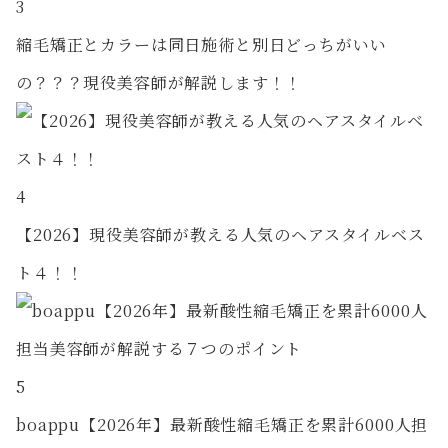
3
縮毛矯正とカラーは同日施術と別日どっちがいい
の？？？現役美容師が解説します！！
4
【2026】現役美容師が教える人気のヘアスタイルベス
ト４！！
5
boappu【2026年】最新酸性縮毛矯正を累計6000人担