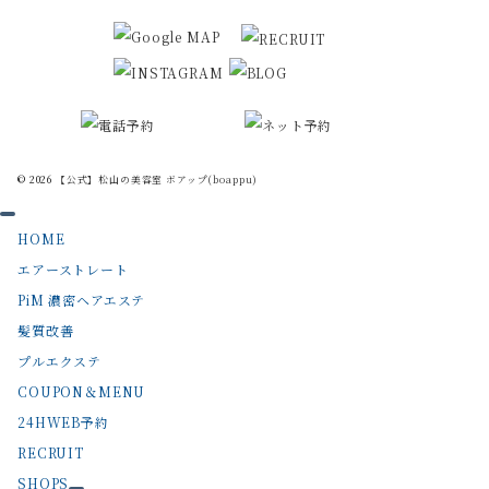
© 2026
【公式】松山の美容室 ボアップ(boappu)
HOME
エアーストレート
PiM 濃密ヘアエステ
髪質改善
プルエクステ
COUPON＆MENU
24HWEB予約
RECRUIT
SHOPS