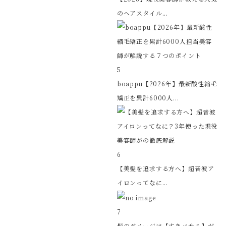
のヘアスタイル...
5
boappu【2026年】最新酸性縮毛
矯正を累計6000人...
6
【美髪を追求する方へ】超音波ア
イロンってなに...
7
髪のダメージは【すきバサミ】が