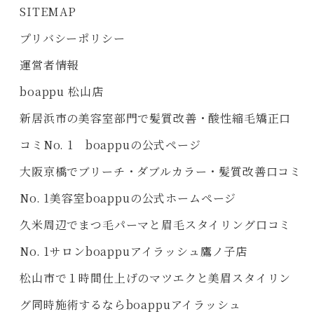
SITEMAP
プリバシーポリシー
運営者情報
boappu 松山店
新居浜市の美容室部門で髪質改善・酸性縮毛矯正口
コミNo. 1 boappuの公式ページ
大阪京橋でブリーチ・ダブルカラー・髪質改善口コミ
No. 1美容室boappuの公式ホームページ
久米周辺でまつ毛パーマと眉毛スタイリング口コミ
No. 1サロンboappuアイラッシュ鷹ノ子店
松山市で１時間仕上げのマツエクと美眉スタイリン
グ同時施術するならboappuアイラッシュ