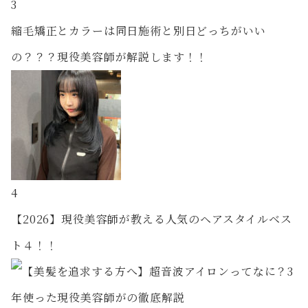
3
縮毛矯正とカラーは同日施術と別日どっちがいい
の？？？現役美容師が解説します！！
4
【2026】現役美容師が教える人気のヘアスタイルベス
ト４！！