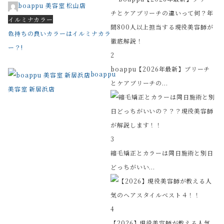
boappu 美容室 松山店
イルミナカラー
色持ちの良いカラーはイルミナカラ
ー？!
2
boappu【2026年最新】ブリーチ
boappu
とケアブリーチの...
美容室 新居浜店
3
縮毛矯正とカラーは同日施術と別日
どっちがいい...
4
【2026】現役美容師が教える人気