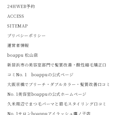
24HWEB予約
ACCESS
SITEMAP
プリバシーポリシー
運営者情報
boappu 松山店
新居浜市の美容室部門で髪質改善・酸性縮毛矯正口
コミNo. 1 boappuの公式ページ
大阪京橋でブリーチ・ダブルカラー・髪質改善口コミ
No. 1美容室boappuの公式ホームページ
久米周辺でまつ毛パーマと眉毛スタイリング口コミ
No. 1サロンboappuアイラッシュ鷹ノ子店