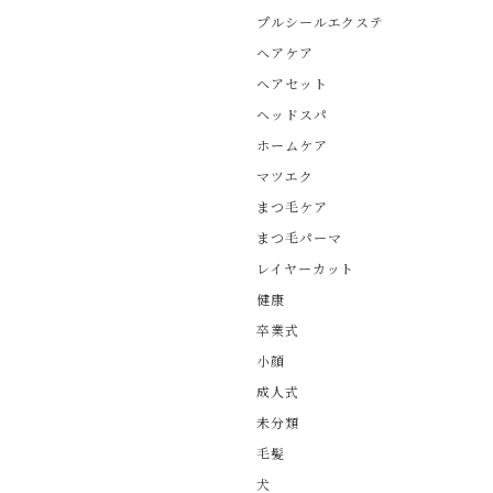
プルシールエクステ
ヘアケア
ヘアセット
ヘッドスパ
ホームケア
マツエク
まつ毛ケア
まつ毛パーマ
レイヤーカット
健康
卒業式
小顔
成人式
未分類
毛髪
犬