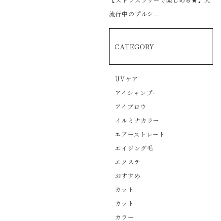
流行中のプルシ...
CATEGORY
UVケア
アイシャンプー
アイブロウ
イルミナカラー
エアーストレート
エイジング毛
エクステ
おすすめ
カット
カット
カラー