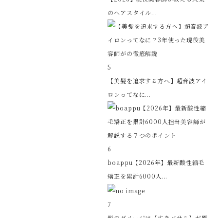
のヘアスタイル...
5
【美髪を追求する方へ】超音波アイ
ロンってなに...
6
boappu【2026年】最新酸性縮毛
矯正を累計6000人...
7
髪のダメージは【すきバサミ】が原