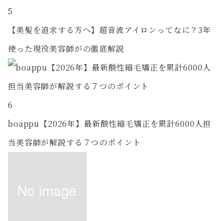
5
【美髪を追求する方へ】超音波アイロンってなに？3年
使った現役美容師がの徹底解説
6
boappu【2026年】最新酸性縮毛矯正を累計6000人担
当美容師が解説する７つのポイント