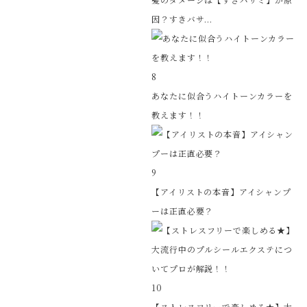
因？すきバサ...
8
あなたに似合うハイトーンカラーを
教えます！！
9
【アイリストの本音】アイシャンプ
ーは正直必要？
10
【ストレスフリーで楽しめる★】大