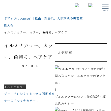
Menu
ボアップ(boappu)｜松山、新居浜、大阪京橋の美容室
BLOG
イルミナカラー、カラー、色持ち、ヘアケア
イルミナカラー、カラ
人気記事
ー、色持ち、ヘアケア
コピーURL
イルミナカラー
1
ブリーチしなくてもできる透明感カ
プルエクステについて徹底解説！編
ラーのイルミナカラー！
み込みやシー...