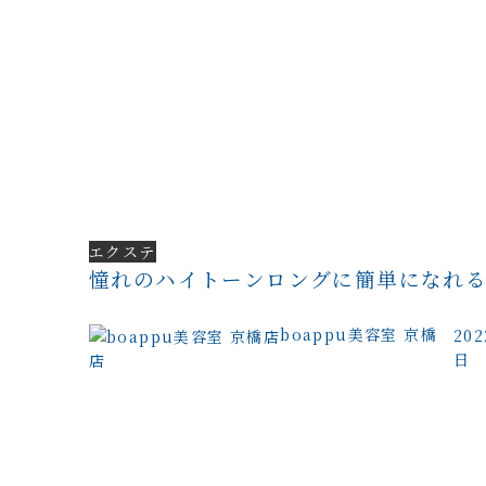
エクステ
憧れのハイトーンロングに簡単になれ
boappu美容室 京橋
20
日
店