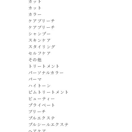
カット
カット
カラー
ケアブリーチ
ケアブリーチ
シャンプー
スキンケア
スタイリング
セルフケア
その他
トリートメント
パーソナルカラー
パーマ
ハイトーン
ピムトリートメント
ビューティー
プライベート
ブリーチ
プルエクステ
プルシールエクステ
ヘアケア