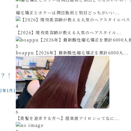
3
縮毛矯正とカラーは同日施術と別日どっちがいい...
4
【2026】現役美容師が教える人気のヘアスタイル...
5
boappu【2026年】最新酸性縮毛矯正を累計6000人...
る？！
22年1月12
6
【美髪を追求する方へ】超音波アイロンってなに...