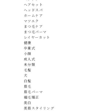
ヘアセット
ヘッドスパ
ホームケア
マツエク
まつ毛ケア
まつ毛パーマ
レイヤーカット
健康
卒業式
小顔
成人式
未分類
毛髪
犬
白髪
眉毛
眉毛パーマ
縮毛矯正
美白
美眉スタイリング