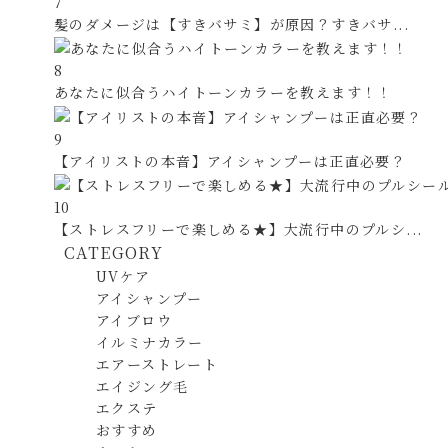
7
髪のダメージは【すきバサミ】が原因？すきバサ...
8
あなたに似合うハイトーンカラーを教えます！！
9
【アイリストの本音】アイシャンプーは正直必要？
10
【ストレスフリーで楽しめる★】大流行中のプルシ...
CATEGORY
UVケア
アイシャンプー
アイブロウ
イルミナカラー
エアーストレート
エイジング毛
エクステ
おすすめ