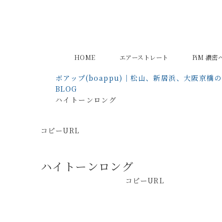
HOME
エアーストレート
PiM 濃
ボアップ(boappu)｜松山、新居浜、大阪京橋
BLOG
ハイトーンロング
コピーURL
ハイトーンロング
コピーURL