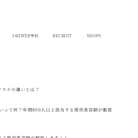
24HWEB予約
RECRUIT
SHOPS